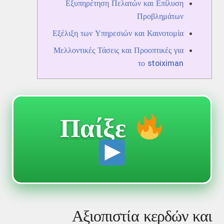
Εξυπηρέτηση Πελατών και Επίλυση
Προβλημάτων
Εξέλιξη των Υπηρεσιών και Καινοτομία
Μελλοντικές Τάσεις και Προοπτικές για
το stoiximan
Παίξε
Αξιοπιστία κερδών και