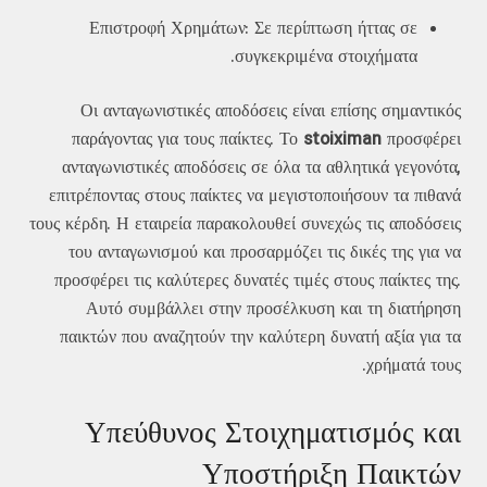
Επιστροφή Χρημάτων: Σε περίπτωση ήττας σε
συγκεκριμένα στοιχήματα.
Οι ανταγωνιστικές αποδόσεις είναι επίσης σημαντικός
παράγοντας για τους παίκτες. Το
stoiximan
προσφέρει
ανταγωνιστικές αποδόσεις σε όλα τα αθλητικά γεγονότα,
επιτρέποντας στους παίκτες να μεγιστοποιήσουν τα πιθανά
τους κέρδη. Η εταιρεία παρακολουθεί συνεχώς τις αποδόσεις
του ανταγωνισμού και προσαρμόζει τις δικές της για να
προσφέρει τις καλύτερες δυνατές τιμές στους παίκτες της.
Αυτό συμβάλλει στην προσέλκυση και τη διατήρηση
παικτών που αναζητούν την καλύτερη δυνατή αξία για τα
χρήματά τους.
Υπεύθυνος Στοιχηματισμός και
Υποστήριξη Παικτών