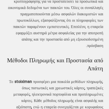
κρυπτογράφησης για να προστατεύσει τα προσωπικά και
οικονομικά δεδομένα των παικτών του. Όλες οι συναλλαγές
πραγματοποιούνται μέσω ασφαλών διακομιστών και
πρωτοκόλλων, εξασφαλίζοντας ότι οι πληροφορίες των
παικτών παραμένουν εμπιστευτικές. Επιπλέον, η εταιρεία
εφαρμόζει αυστηρά μέτρα ασφαλείας για την αποτροπή
απάτης και την προστασία από μη εξουσιοδοτημένη
πρόσβαση.
Μέθοδοι Πληρωμής και Προστασία από
Απάτη
Το
stoiximan
προσφέρει μια ποικιλία μεθόδων πληρωμής,
όπως πιστωτικές και χρεωστικές κάρτες, τραπεζικές
μεταφορές, ηλεκτρονικά πορτοφόλια και προπληρωμένες
κάρτες. Κάθε μέθοδος πληρωμής είναι ασφαλής και
αξιόπιστη, ενώ η εταιρεία συνεργάζεται με κορυφαίους