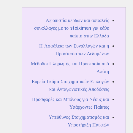
Αξιοπιστία κερδών και ασφαλείς
συναλλαγές με το stoiximan για κάθε
παίκτη στην Ελλάδα
Η Ασφάλεια των Συναλλαγών και η
Προστασία των Δεδομένων
Μέθοδοι Πληρωμής και Προστασία από
Απάτη
Ευρεία Γκάμα Στοιχηματικών Επιλογών
και Ανταγωνιστικές Αποδόσεις
Προσφορές και Μπόνους για Νέους και
Υπάρχοντες Παίκτες
Υπεύθυνος Στοιχηματισμός και
Υποστήριξη Παικτών