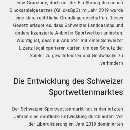
eine Grauzone, doch mit der Einführung des neuen
Glücksspielgesetzes (GlücksSpG) im Jahr 2019 wurde
eine klare rechtliche Grundlage geschaffen. Dieses
Gesetz erlaubt es, dass Schweizer Landcasinos und
andere lizenzierte Anbieter Sportwetten anbieten.
Wichtig ist, dass nur Anbieter mit einer Schweizer
Lizenz legal operieren dürfen, um den Schutz der
Spieler zu gewährleisten und Geldwäsche zu
verhindern.
Die Entwicklung des Schweizer
Sportwettenmarktes
Der Schweizer Sportwettenmarkt hat in den letzten
Jahren eine deutliche Entwicklung durchlaufen. Vor
der Liberalisierung im Jahr 2019 dominierten