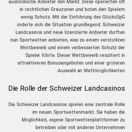
ausländische Anbieter den Markt. Diese operierten oft
in rechtlichen Grauzonen und boten den Spielern
wenig Schutz. Mit der Einführung des GlücksSpG
änderte sich die Situation grundlegend. Schweizer
Landcasinos und neue lizenzierte Anbieter durften
nun Sportwetten anbieten, was zu einem verstärkten
Wettbewerb und einem verbesserten Schutz der
Spieler führte. Dieser Wettbewerb resultiert in
attraktiveren Bonusangeboten und einer größeren
Auswahl an Wettmöglichkeiten.
Die Rolle der Schweizer Landcasinos
Die Schweizer Landcasinos spielen eine zentrale Rolle
im neuen Sportwettenmarkt. Sie haben die
Möglichkeit, eigene Sportwettenplattformen zu
betreiben oder mit anderen Unternehmen