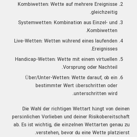
Kombiwetten: Wette auf mehrere Ereignisse
gleichzeitig.
Systemwetten: Kombination aus Einzel- und
Kombiwetten.
Live-Wetten: Wetten während eines laufenden
Ereignisses.
Handicap-Wetten: Wette mit einem virtuellen
Vorsprung oder Nachteil.
Über/Unter-Wetten: Wette darauf, ob ein
bestimmter Wert überschritten oder
unterschritten wird.
Die Wahl der richtigen Wettart hängt von deinen
persönlichen Vorlieben und deiner Risikobereitschaft
ab. Es ist wichtig, die einzelnen Wettarten genau zu
verstehen, bevor du eine Wette platzierst.