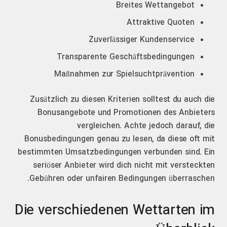
Breites Wettangebot
Attraktive Quoten
Zuverlässiger Kundenservice
Transparente Geschäftsbedingungen
Maßnahmen zur Spielsuchtprävention
Zusätzlich zu diesen Kriterien solltest du auch die
Bonusangebote und Promotionen des Anbieters
vergleichen. Achte jedoch darauf, die
Bonusbedingungen genau zu lesen, da diese oft mit
bestimmten Umsatzbedingungen verbunden sind. Ein
seriöser Anbieter wird dich nicht mit versteckten
Gebühren oder unfairen Bedingungen überraschen.
Die verschiedenen Wettarten im