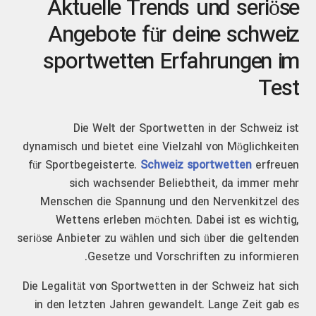
Aktuelle Trends und seriöse
Angebote für deine schweiz
sportwetten Erfahrungen im
Test
Die Welt der Sportwetten in der Schweiz ist
dynamisch und bietet eine Vielzahl von Möglichkeiten
für Sportbegeisterte.
Schweiz sportwetten
erfreuen
sich wachsender Beliebtheit, da immer mehr
Menschen die Spannung und den Nervenkitzel des
Wettens erleben möchten. Dabei ist es wichtig,
seriöse Anbieter zu wählen und sich über die geltenden
Gesetze und Vorschriften zu informieren.
Die Legalität von Sportwetten in der Schweiz hat sich
in den letzten Jahren gewandelt. Lange Zeit gab es