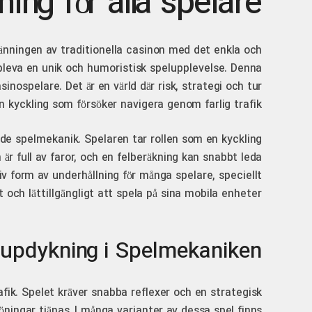
ning för alla spelare
änningen av traditionella casinon med det enkla och
ppleva en unik och humoristisk spelupplevelse. Denna
inospelare. Det är en värld där risk, strategi och tur
n kyckling som försöker navigera genom farlig trafik.
de spelmekanik. Spelaren tar rollen som en kyckling
är full av faror, och en felberäkning kan snabbt leda
iv form av underhållning för många spelare, speciellt
och lättillgängligt att spela på sina mobila enheter.
jupdykning i Spelmekaniken
afik. Spelet kräver snabba reflexer och en strategisk
öningar tjänas. I många varianter av dessa spel finns