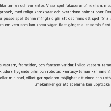
ika teman och varianter. Vissa spel fokuserar på realism, med 
proach, med roliga karaktärer och överdrivna animationer. Det
r pusselspel. Denna mångfald gör att det finns ett spel för al
dra om vem som kan korsa vägen flest gånger eller samla flest 
a västern, framtiden, och fantasy-världar. I vilda västern-te
ludera flygande bilar och robotar. Fantasy-teman kan innehåll
ller minispel, vilket ger spelaren möjlighet att vinna ännu st
mekaniker gör att spelarna kan upptäcka 