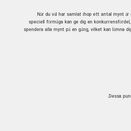
När du väl har samlat ihop ett antal mynt är
speciell förmåga kan ge dig en konkurrensfördel,
spendera alla mynt på en gång, vilket kan lämna dig
Dessa punk