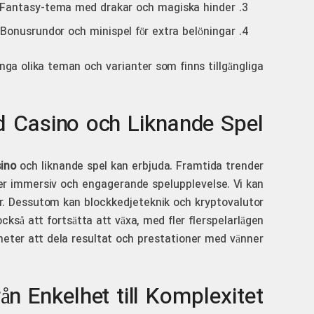
Fantasy-tema med drakar och magiska hinder.
Bonusrundor och minispel för extra belöningar.
nga olika teman och varianter som finns tillgängliga.
d Casino och Liknande Spel
ino
och liknande spel kan erbjuda. Framtida trender
 mer immersiv och engagerande spelupplevelse. Vi kan
r. Dessutom kan blockkedjeteknik och kryptovalutor
ckså att fortsätta att växa, med fler flerspelarlägen
heter att dela resultat och prestationer med vänner.
ån Enkelhet till Komplexitet