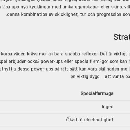
 låsa upp nya kycklingar med unika egenskaper eller skins, vil
denna kombination av skicklighet, tur och progression som
Stra
orsa vägen krävs mer än bara snabba reflexer. Det är viktigt a
 spel erbjuder också power-ups eller specialförmågor som kan hj
utnyttja dessa power-ups på rätt sätt kan vara skillnaden mel
en viktig dygd – att vänta på 
Specialförmåga
Ingen
Ökad rörelsehastighet