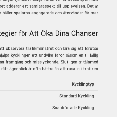
ket adderar ett samlaraspekt till upplevelsen. Det är
 håller spelarna engagerade och återvänder för mer.
tegier för Att Öka Dina Chanser
tt observera trafikmönstret och lära sig att förutse
älpa kycklingen att undvika faror, såsom en tillfällig
lan framgång och misslyckande. Slutligen är tålamod
rätt ögonblick är ofta bättre än att rusa in i trafiken.
Kycklingtyp
Standard Kyckling
Snabbfotade Kyckling