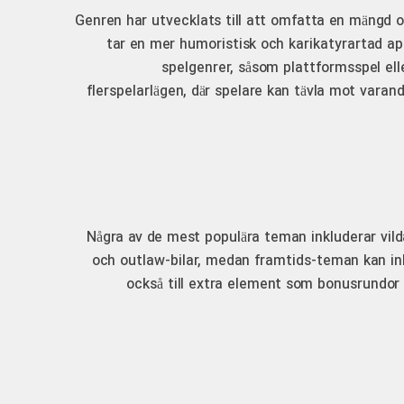
Genren har utvecklats till att omfatta en mängd ol
tar en mer humoristisk och karikatyrartad ap
spelgenrer, såsom plattformsspel elle
flerspelarlägen, där spelare kan tävla mot varan
Några av de mest populära teman inkluderar vild
och outlaw-bilar, medan framtids-teman kan ink
också till extra element som bonusrundor e