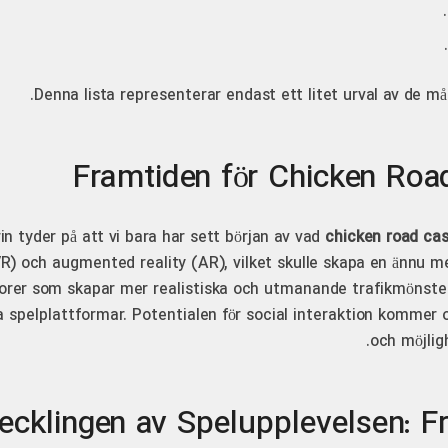
Denna lista representerar endast ett litet urval av de må
Framtiden för Chicken Roa
n tyder på att vi bara har sett början av vad
chicken road cas
 (VR) och augmented reality (AR), vilket skulle skapa en ännu
orer som skapar mer realistiska och utmanande trafikmönste
a spelplattformar. Potentialen för social interaktion kommer o
och möjlig
ecklingen av Spelupplevelsen: Fr