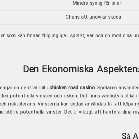
Mindre synlig för bilar
Chans att undvika skada
r som kan finnas tillgängliga i spelet, var och en med sina uni
Den Ekonomiska Aspekten: 
engar en central roll i
chicken road casino
. Spelaren använder 
en potentiella vinsten och risken. Det finns vanligtvis olika in
ch risktolerans. Vinsterna kan sedan användas för att köpa nya
nu större potentiella vinster. Det är viktigt att hantera dina m
Så A