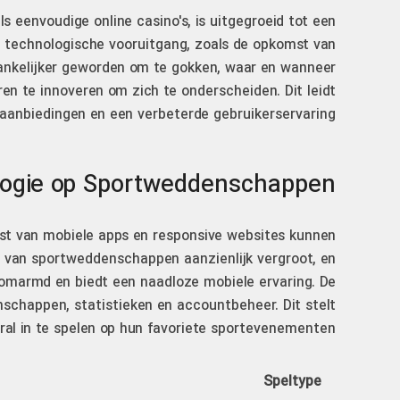
eenvoudige online casino's, is uitgegroeid tot een
r technologische vooruitgang, zoals de opkomst van
gankelijker geworden om te gokken, waar en wanneer
ren te innoveren om zich te onderscheiden. Dit leidt
laanbiedingen en een verbeterde gebruikerservaring.
logie op Sportweddenschappen
mst van mobiele apps en responsive websites kunnen
d van sportweddenschappen aanzienlijk vergroot, en
g omarmd en biedt een naadloze mobiele ervaring. De
enschappen, statistieken en accountbeheer. Dit stelt
eral in te spelen op hun favoriete sportevenementen.
Speltype