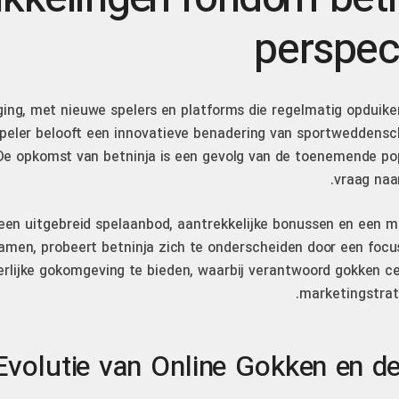
ikkelingen rondom bet
perspec
ging, met nieuwe spelers en platforms die regelmatig opduike
 speler belooft een innovatieve benadering van sportweddensc
 De opkomst van betninja is een gevolg van de toenemende po
vraag naa
 een uitgebreid spelaanbod, aantrekkelijke bonussen en een m
men, probeert betninja zich te onderscheiden door een focus
erlijke gokomgeving te bieden, waarbij verantwoord gokken cen
marketingstrate
Evolutie van Online Gokken en d