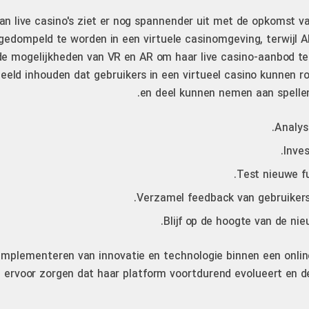
van live casino's ziet er nog spannender uit met de opkomst va
rgedompeld te worden in een virtuele casinomgeving, terwijl 
de mogelijkheden van VR en AR om haar live casino-aanbod te
rbeeld inhouden dat gebruikers in een virtueel casino kunnen
en deel kunnen nemen aan spellen 
Analys
Inves
Test nieuwe f
Verzamel feedback van gebruikers
Blijf op de hoogte van de nie
 implementeren van innovatie en technologie binnen een onli
a ervoor zorgen dat haar platform voortdurend evolueert en de