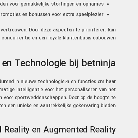
den voor gemakkelijke stortingen en opnames.
romoties en bonussen voor extra speelplezier.
vertrouwen. Door deze aspecten te prioriteren, kan
 concurrentie en een loyale klantenbasis opbouwen.
 en Technologie bij betninja
ortdurend in nieuwe technologieën en functies om haar
matige intelligentie voor het personaliseren van het
eken voor sportweddenschappen. Door op de hoogte te
ten een unieke en aantrekkelijke gokervaring bieden.
l Reality en Augmented Reality