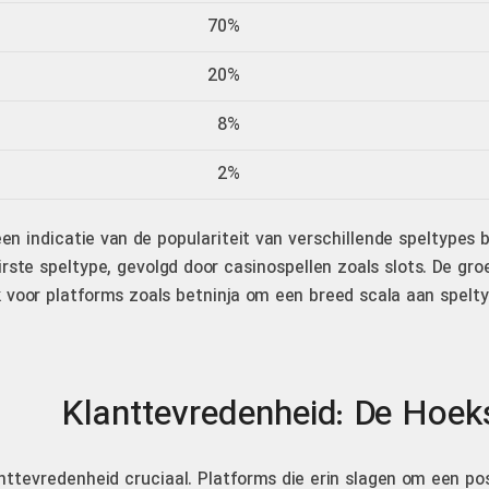
70%
20%
8%
2%
n indicatie van de populariteit van verschillende speltypes bi
te speltype, gevolgd door casinospellen zoals slots. De groei
jk voor platforms zoals betninja om een breed scala aan spel
Klanttevredenheid: De Hoeks
nttevredenheid cruciaal. Platforms die erin slagen om een po