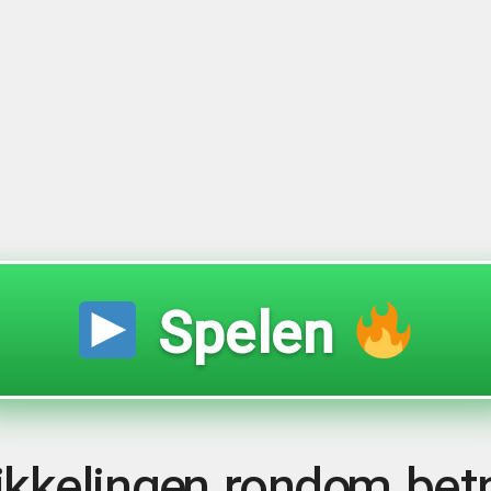
Spelen