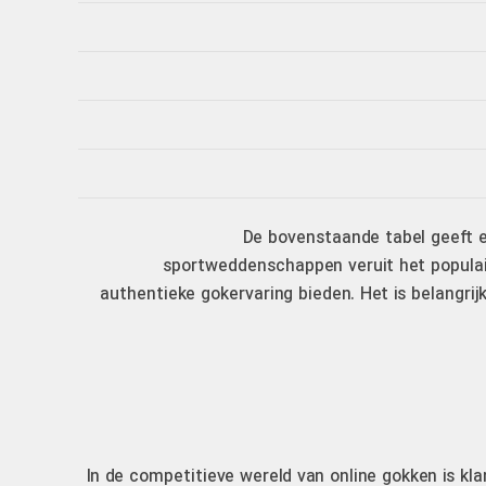
De bovenstaande tabel geeft ee
sportweddenschappen veruit het populairs
authentieke gokervaring bieden. Het is belangri
In de competitieve wereld van online gokken is kla