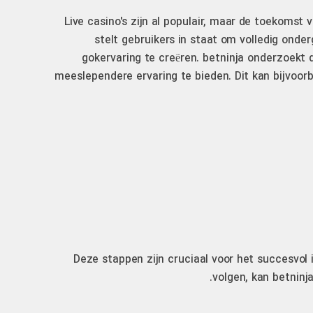
Live casino's zijn al populair, maar de toekomst 
stelt gebruikers in staat om volledig onde
gokervaring te creëren. betninja onderzoekt 
meeslependere ervaring te bieden. Dit kan bijvoo
Deze stappen zijn cruciaal voor het succesvol
volgen, kan betninj