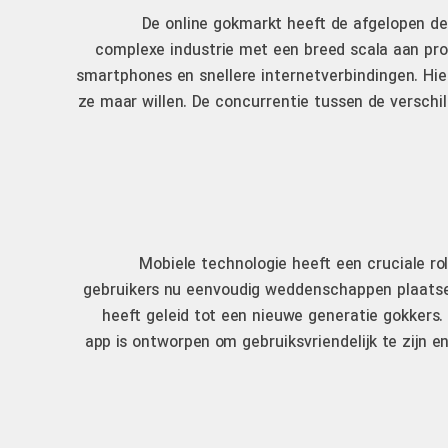
De online gokmarkt heeft de afgelopen de
complexe industrie met een breed scala aan pro
smartphones en snellere internetverbindingen. Hi
ze maar willen. De concurrentie tussen de verschil
Mobiele technologie heeft een cruciale r
gebruikers nu eenvoudig weddenschappen plaatsen
heeft geleid tot een nieuwe generatie gokkers.
app is ontworpen om gebruiksvriendelijk te zijn e