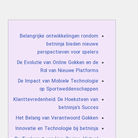
Belangrijke ontwikkelingen rondom
betninja bieden nieuwe
perspectieven voor spelers
De Evolutie van Online Gokken en de
Rol van Nieuwe Platforms
De Impact van Mobiele Technologie
op Sportweddenschappen
Klanttevredenheid: De Hoeksteen van
betninja's Succes
Het Belang van Verantwoord Gokken
Innovatie en Technologie bij betninja