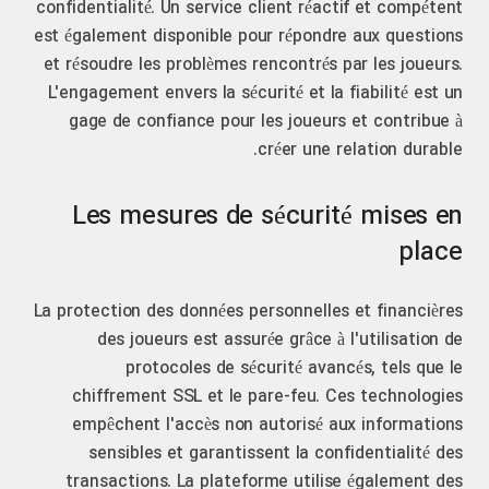
confidentialité. Un service client réactif et compétent
est également disponible pour répondre aux questions
et résoudre les problèmes rencontrés par les joueurs.
L'engagement envers la sécurité et la fiabilité est un
gage de confiance pour les joueurs et contribue à
créer une relation durable.
Les mesures de sécurité mises en
place
La protection des données personnelles et financières
des joueurs est assurée grâce à l'utilisation de
protocoles de sécurité avancés, tels que le
chiffrement SSL et le pare-feu. Ces technologies
empêchent l'accès non autorisé aux informations
sensibles et garantissent la confidentialité des
transactions. La plateforme utilise également des