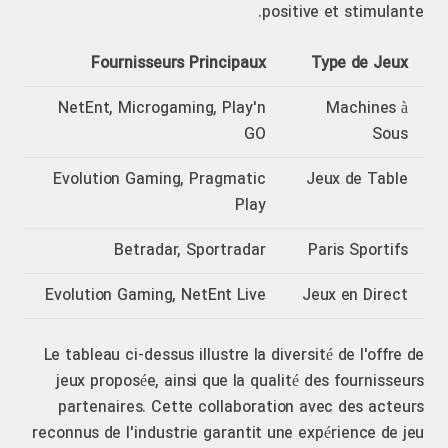
positive et stimulante.
Fournisseurs Principaux
Type de Jeux
NetEnt, Microgaming, Play'n
Machines à
GO
Sous
Evolution Gaming, Pragmatic
Jeux de Table
Play
Betradar, Sportradar
Paris Sportifs
Evolution Gaming, NetEnt Live
Jeux en Direct
Le tableau ci-dessus illustre la diversité de l'offre de
jeux proposée, ainsi que la qualité des fournisseurs
partenaires. Cette collaboration avec des acteurs
reconnus de l'industrie garantit une expérience de jeu