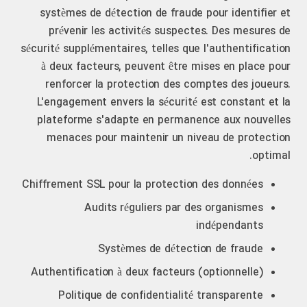
systèmes de détection de fraude pour identifier et
prévenir les activités suspectes. Des mesures de
sécurité supplémentaires, telles que l'authentification
à deux facteurs, peuvent être mises en place pour
renforcer la protection des comptes des joueurs.
L'engagement envers la sécurité est constant et la
plateforme s'adapte en permanence aux nouvelles
menaces pour maintenir un niveau de protection
optimal.
Chiffrement SSL pour la protection des données
Audits réguliers par des organismes
indépendants
Systèmes de détection de fraude
Authentification à deux facteurs (optionnelle)
Politique de confidentialité transparente