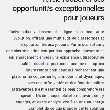
opportunités exceptionnelles
pour joueurs
L'univers du divertissement en ligne est en constante
évolution, offrant une multitude de plateformes et
d'opportunités aux joueurs. Parmi ces acteurs,
certains se distinguent par leur approche innovante et
leur engagement envers une expérience utilisateur de
qualité.
roobet
se positionne comme une option
intéressante pour ceux qui recherchent une
plateforme de jeux en ligne moderne et dynamique,
avec une offre variée et des fonctionnalités
attrayantes. Il est essentiel de bien comprendre les
spécificités de chaque plateforme avant de s'y
engager, et cette analyse vise à fournir un aperçu
complet de ce que propose cette solution.