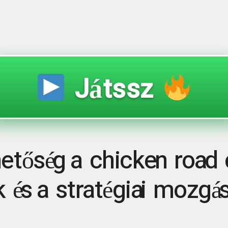
Játssz
etőség a chicken road c
k és a stratégiai mozgá