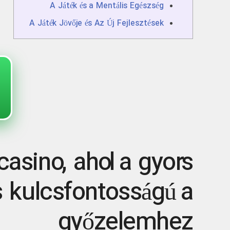
A Játék és a Mentális Egészség
A Játék Jövője és Az Új Fejlesztések
asino, ahol a gyors
s kulcsfontosságú a
győzelemhez