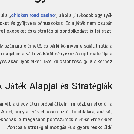
ul a „
chicken road casino
”, ahol a játékosok egy tyúk
yokat és gyűjtve a bónuszokat. Ez a játék nem csupán
flexeseket és a stratégiai gondolkodást is fejleszti.
 számára elérhető, és bárki könnyen elsajátíthatja a
reagáljon a változó körülményekre és optimalizálja a
es akadályok elkerülése kulcsfontosságú a sikerhez.
A Játék Alapjai és Stratégiák
nyít, aki egy úton próbál átkelni, miközben elkerüli a
él, hogy a tyúk eljusson az út túloldalára, anélkül,
átékosnak. A magasabb pontszámok elérése érdekében
fontos a stratégiai mozgás és a gyors reakcióidő.