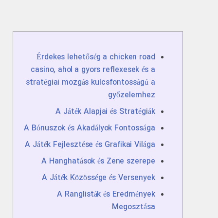
Érdekes lehetőség a chicken road
casino, ahol a gyors reflexesek és a
stratégiai mozgás kulcsfontosságú a
győzelemhez
A Játék Alapjai és Stratégiák
A Bónuszok és Akadályok Fontossága
A Játék Fejlesztése és Grafikai Világa
A Hanghatások és Zene szerepe
A Játék Közössége és Versenyek
A Ranglisták és Eredmények
Megosztása