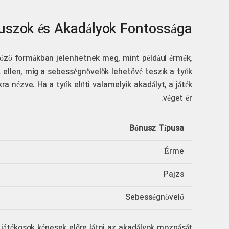
uszok és Akadályok Fontossága
öző formákban jelenhetnek meg, mint például érmék,
ellen, míg a sebességnövelők lehetővé teszik a tyúk
 nézve. Ha a tyúk elüti valamelyik akadályt, a játék
véget ér.
Bónusz Típusa
Érme
Pajzs
Sebességnövelő
 játékosok képesek előre látni az akadályok mozgását