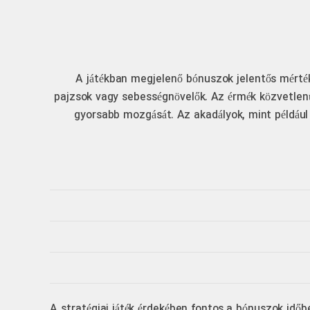
A játékban megjelenő bónuszok jelentős mérté
pajzsok vagy sebességnövelők. Az érmék közvetlenü
gyorsabb mozgását. Az akadályok, mint például a
A stratégiai játék érdekében fontos a bónuszok időb