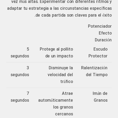
vez más altas. Experimentar con diferentes ritmos y
adaptar tu estrategia a las circunstancias específicas
de cada partida son claves para el éxito.
Potenciador
Efecto
Duración
5
Protege al pollito
Escudo
segundos
de un impacto
Protector
3
Disminuye la
Ralentización
segundos
velocidad del
del Tiempo
tráfico
7
Atrae
Imán de
segundos
automáticamente
Granos
los granos
cercanos