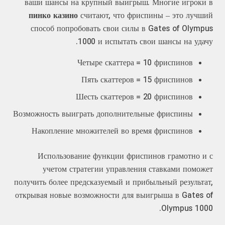
ваши шансы на крупный выигрыш. Многие игроки в
пинко казино
считают, что фриспины – это лучший
способ попробовать свои силы в Gates of Olympus
1000 и испытать свои шансы на удачу.
Четыре скаттера = 10 фриспинов
Пять скаттеров = 15 фриспинов
Шесть скаттеров = 20 фриспинов
Возможность выиграть дополнительные фриспины
Накопление множителей во время фриспинов
Использование функции фриспинов грамотно и с
учетом стратегии управления ставками поможет
получить более предсказуемый и прибыльный результат,
открывая новые возможности для выигрыша в Gates of
Olympus 1000.