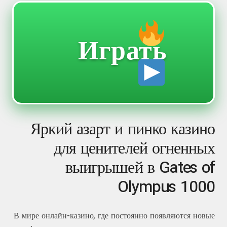
Играть
Яркий азарт и пинко казино
для ценителей огненных
выигрышей в Gates of
Olympus 1000
В мире онлайн-казино, где постоянно появляются новые