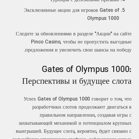
Турниры с денежными призами
Эксклюзивные акции для игроков Gates of
Olympus 1000
Следите за обновлениями в разделе "Акции" на сайте
Pinco Casino, чтобы не пропустить выгодные
предложения и увеличить свои шансы на победу.
Gates of Olympus 1000:
Перспективы и будущее слота
Успех Gates of Olympus 1000 говорит о том, что
разработчики слотов продолжают двигаться в
правильном направлении, создавая игры с
захватывающей механикой и потенциалом крупных
выигрышей. Будущее слота, вероятно, будет связано с