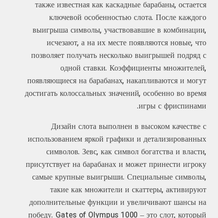
также известная как каскадные барабаны, остается
ключевой особенностью слота. После каждого
выигрыша символы, участвовавшие в комбинации,
исчезают, а на их месте появляются новые, что
позволяет получать несколько выигрышей подряд с
одной ставки. Коэффициенты множителей,
появляющиеся на барабанах, накапливаются и могут
достигать колоссальных значений, особенно во время
игры с фриспинами.
Дизайн слота выполнен в высоком качестве с
использованием яркой графики и детализированных
символов. Зевс, как символ богатства и власти,
присутствует на барабанах и может принести игроку
самые крупные выигрыши. Специальные символы,
такие как множители и скаттеры, активируют
дополнительные функции и увеличивают шансы на
победу. Gates of Olympus 1000 – это слот, который