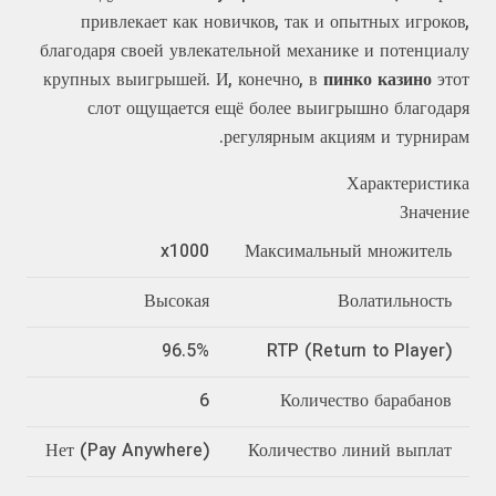
привлекает как новичков, так и опытных игроков,
благодаря своей увлекательной механике и потенциалу
крупных выигрышей. И, конечно, в
пинко казино
этот
слот ощущается ещё более выигрышно благодаря
регулярным акциям и турнирам.
Характеристика
Значение
x1000
Максимальный множитель
Высокая
Волатильность
96.5%
RTP (Return to Player)
6
Количество барабанов
Нет (Pay Anywhere)
Количество линий выплат