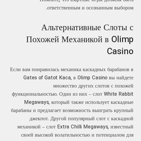
Помните, что азартные игры должны быть
ответственным и осознанным выбором.
Альтернативные Слоты с
Похожей Механикой в Olimp
Casino
Если вам понравилась механика каскадных барабанов в
Gates of Gatot Kaca, в Olimp Casino вы найдете
множество других слотов с похожей
функциональностью. Один из них – слот White Rabbit
Megaways, который также использует каскадные
барабаны и предлагает возможность выиграть крупный
джекпот. Другой популярный слот с каскадной
механикой – слот Extra Chilli Megaways, известный
своей высокой волатильностью и потенциалом для