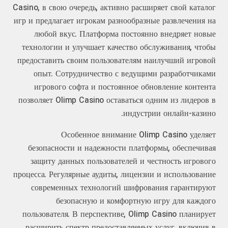
Casino, в свою очередь, активно расширяет свой каталог
игр и предлагает игрокам разнообразные развлечения на
любой вкус. Платформа постоянно внедряет новые
технологии и улучшает качество обслуживания, чтобы
предоставить своим пользователям наилучший игровой
опыт. Сотрудничество с ведущими разработчиками
игрового софта и постоянное обновление контента
позволяет Olimp Casino оставаться одним из лидеров в
индустрии онлайн-казино.
Особенное внимание Olimp Casino уделяет
безопасности и надежности платформы, обеспечивая
защиту данных пользователей и честность игрового
процесса. Регулярные аудиты, лицензии и использование
современных технологий шифрования гарантируют
безопасную и комфортную игру для каждого
пользователя. В перспективе, Olimp Casino планирует