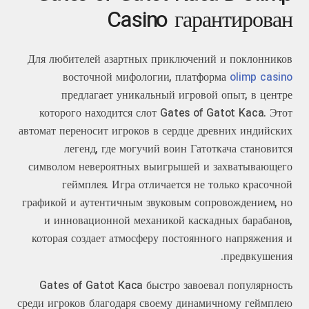
Casino гарантирован
Для любителей азартных приключений и поклонников
восточной мифологии, платформа
olimp casino
предлагает уникальный игровой опыт, в центре
которого находится слот Gates of Gatot Kaca. Этот
автомат переносит игроков в сердце древних индийских
легенд, где могучий воин Гатоткача становится
символом невероятных выигрышей и захватывающего
геймплея. Игра отличается не только красочной
графикой и аутентичным звуковым сопровождением, но
и инновационной механикой каскадных барабанов,
которая создает атмосферу постоянного напряжения и
предвкушения.
Gates of Gatot Kaca быстро завоевал популярность
среди игроков благодаря своему динамичному геймплею