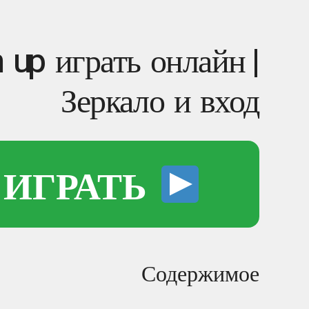
up играть онлайн |
Зеркало и вход
ИГРАТЬ
Содержимое