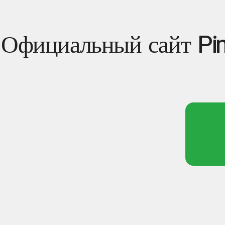
Официальный сайт Pin 