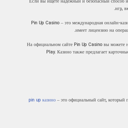
Если вы ищете надежный и безопасный способ иг
игр, в
Pin Up Casino – это международная онлайн-кази
имеет лицензию на операц
На официальном сайте Pin Up Casino вы можете н
Play. Казино также предлагает карточные
pin up казино
– это официальный сайт, который п