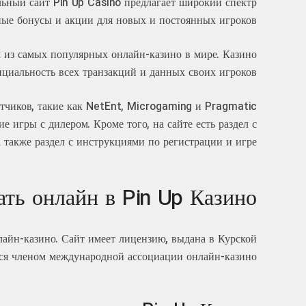
льный сайт Pin Up Casino предлагает широкий спектр
ьные бонусы и акции для новых и постоянных игроков.
им из самых популярных онлайн-казино в мире. Казино
циальность всех транзакций и данных своих игроков.
отчиков, такие как NetEnt, Microgaming и Pragmatic
е игры с дилером. Кроме того, на сайте есть раздел с
 также раздел с инструкциями по регистрации и игре.
ать онлайн в Pin Up Казино
лайн-казино. Сайт имеет лицензию, выдана в Курской
тся членом международной ассоциации онлайн-казино.