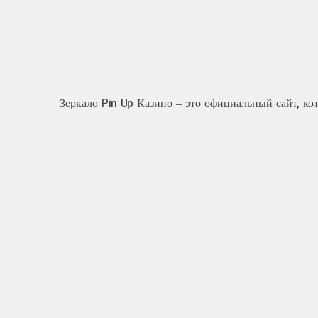
Зеркало Pin Up Казино – это официальный сайт, ко