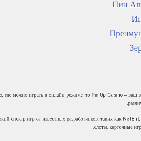
Пин Ап
Иг
Преимущ
Зе
, где можно играть в онлайн-режиме, то Pin Up Casino – ваш в
разли
рокий спектр игр от известных разработчиков, таких как NetEn
слоты, карточные игр