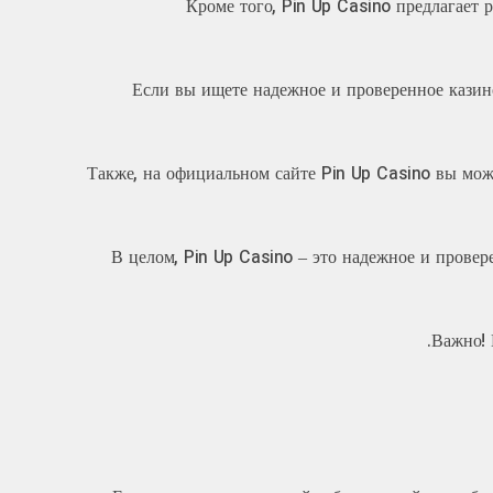
Кроме того, Pin Up Casino предлагает
Если вы ищете надежное и проверенное казино
Также, на официальном сайте Pin Up Casino вы мож
В целом, Pin Up Casino – это надежное и прове
Важно! 