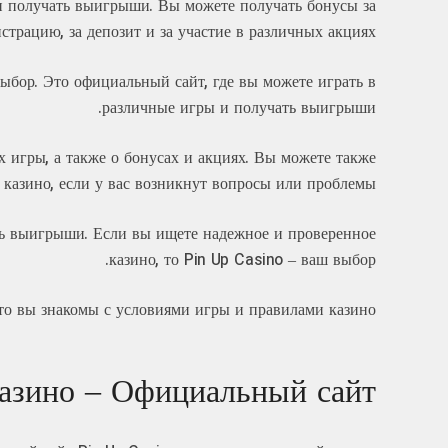
 и получать выигрыши. Вы можете получать бонусы за
страцию, за депозит и за участие в различных акциях.
ыбор. Это официальный сайт, где вы можете играть в
различные игры и получать выигрыши.
 игры, а также о бонусах и акциях. Вы можете также
 казино, если у вас возникнут вопросы или проблемы.
ать выигрыши. Если вы ищете надежное и проверенное
казино, то Pin Up Casino – ваш выбор.
то вы знакомы с условиями игры и правилами казино.
азино – Официальный сайт