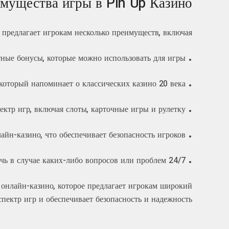
мущества игры в Pin Up Казино
 предлагает игрокам несколько преимуществ, включая:
• Бесплатные бонусы: Pin Up Казино предлагает игрокам бесплатные бонусы, которые можно использовать для игры.
• Винтажный дизайн: Pin Up Казино имеет уникальный дизайн, который напоминает о классических казино 20 века.
• Широкий спектр игр: Pin Up Казино предлагает игрокам широкий спектр игр, включая слоты, карточные игры и рулетку.
• Безопасность: Pin Up Казино имеет лицензию и является членом международной ассоциации онлайн-казино, что обеспечивает безопасность игроков.
• 24/7 поддержка: Pin Up Казино предлагает игрокам 24/7 поддержку, чтобы помочь в случае каких-либо вопросов или проблем.
е онлайн-казино, которое предлагает игрокам широкий
спектр игр и обеспечивает безопасность и надежность.