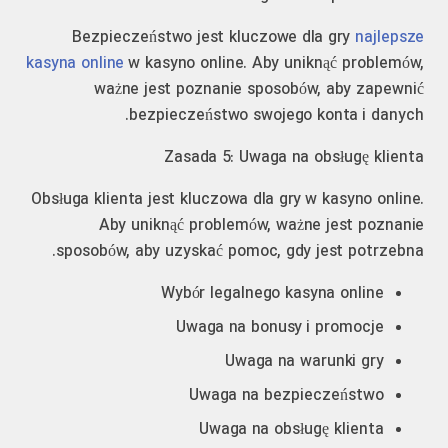
Bezpieczeństwo jest kluczowe dla gry
najlepsze
kasyna online
w kasyno online. Aby uniknąć problemów,
ważne jest poznanie sposobów, aby zapewnić
bezpieczeństwo swojego konta i danych.
Zasada 5: Uwaga na obsługę klienta
Obsługa klienta jest kluczowa dla gry w kasyno online.
Aby uniknąć problemów, ważne jest poznanie
sposobów, aby uzyskać pomoc, gdy jest potrzebna.
Wybór legalnego kasyna online
Uwaga na bonusy i promocje
Uwaga na warunki gry
Uwaga na bezpieczeństwo
Uwaga na obsługę klienta