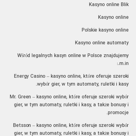
Kasyno online Blik
Kasyno online
Polskie kasyno online
Kasyno online automaty
Wśród legalnych kasyn online w Polsce znajdujemy
m.in.:
Energy Casino – kasyno online, które oferuje szeroki
wybór gier, w tym automaty, ruletki i kasy.
Mr. Green – kasyno online, które oferuje szeroki wybór
gier, w tym automaty, ruletki i kasy, a także bonusy i
promocje.
Betsson – kasyno online, które oferuje szeroki wybór
gier, w tym automaty, ruletki i kasy, a także bonusy i