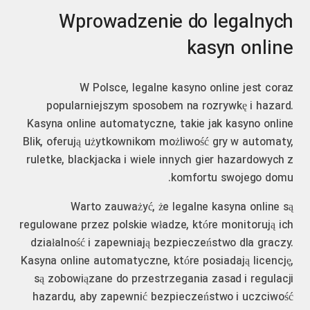
Wprowadzenie do legalnych
kasyn online
W Polsce, legalne kasyno online jest coraz
popularniejszym sposobem na rozrywkę i hazard.
Kasyna online automatyczne, takie jak kasyno online
Blik, oferują użytkownikom możliwość gry w automaty,
ruletke, blackjacka i wiele innych gier hazardowych z
komfortu swojego domu.
Warto zauważyć, że legalne kasyna online są
regulowane przez polskie władze, które monitorują ich
działalność i zapewniają bezpieczeństwo dla graczy.
Kasyna online automatyczne, które posiadają licencję,
są zobowiązane do przestrzegania zasad i regulacji
hazardu, aby zapewnić bezpieczeństwo i uczciwość