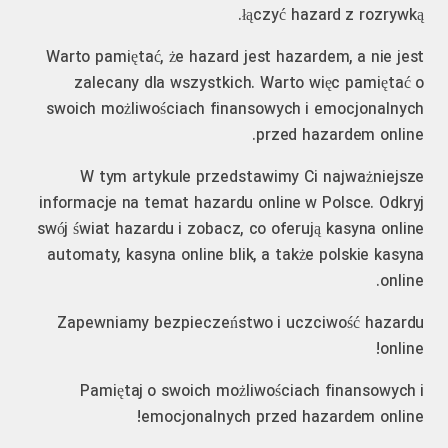
łączyć hazard z rozrywką.
Warto pamiętać, że hazard jest hazardem, a nie jest
zalecany dla wszystkich. Warto więc pamiętać o
swoich możliwościach finansowych i emocjonalnych
przed hazardem online.
W tym artykule przedstawimy Ci najważniejsze
informacje na temat hazardu online w Polsce. Odkryj
swój świat hazardu i zobacz, co oferują kasyna online
automaty, kasyna online blik, a także polskie kasyna
online.
Zapewniamy bezpieczeństwo i uczciwość hazardu
online!
Pamiętaj o swoich możliwościach finansowych i
emocjonalnych przed hazardem online!