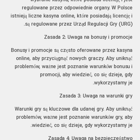
wybranie kasyna, które posiada licencję i jest
regulowane przez odpowiednie organy. W Polsce
istnieją liczne kasyna online, które posiadają licencję i
są regulowane przez Urząd Regulacji Gry (URG).
Zasada 2: Uwaga na bonusy i promocje
Bonusy i promocje są często oferowane przez kasyna
online, aby przyciągnąć nowych graczy. Aby uniknąć
problemów, ważne jest poznanie warunków bonusu i
promocji, aby wiedzieć, co się dzieje, gdy
wykorzystamy je.
Zasada 3: Uwaga na warunki gry
Warunki gry są kluczowe dla udanej gry. Aby uniknąć
problemów, ważne jest poznanie warunków gry, aby
wiedzieć, co się dzieje, gdy wykorzystamy je.
Zasada 4: Uwaga na bezpieczeństwo