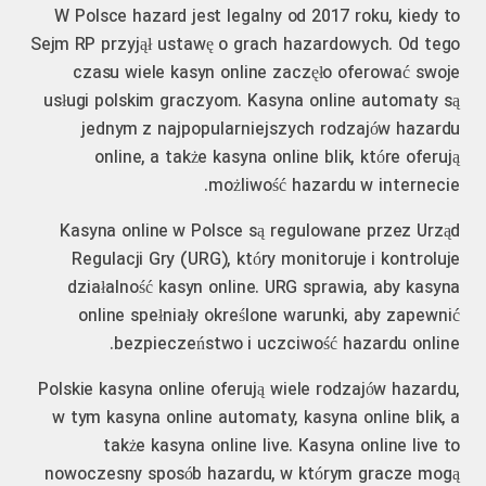
W Polsce hazard jest legalny od 2017 roku, kiedy to
Sejm RP przyjął ustawę o grach hazardowych. Od tego
czasu wiele kasyn online zaczęło oferować swoje
usługi polskim graczyom. Kasyna online automaty są
jednym z najpopularniejszych rodzajów hazardu
online, a także kasyna online blik, które oferują
możliwość hazardu w internecie.
Kasyna online w Polsce są regulowane przez Urząd
Regulacji Gry (URG), który monitoruje i kontroluje
działalność kasyn online. URG sprawia, aby kasyna
online spełniały określone warunki, aby zapewnić
bezpieczeństwo i uczciwość hazardu online.
Polskie kasyna online oferują wiele rodzajów hazardu,
w tym kasyna online automaty, kasyna online blik, a
także kasyna online live. Kasyna online live to
nowoczesny sposób hazardu, w którym gracze mogą