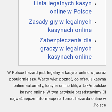
Lista legalnych kasyn
online w Polsce
Zasady gry w legalnych
kasynach online
Zabezpieczenia dla
graczy w legalnych
kasynach online
W Polsce hazard jest legalny, a kasyna online są coraz
popularniejsze. Warto więc poznać, co oferują kasyna
online automaty, kasyna online blik, a także polskie
kasyna online. W tym artykule przedstawimy Ci
najważniejsze informacje na temat hazardu online w
Polsce.