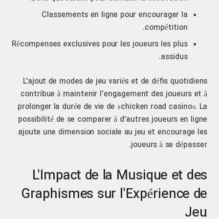
Classements en ligne pour encourager la
compétition.
Récompenses exclusives pour les joueurs les plus
assidus.
L'ajout de modes de jeu variés et de défis quotidiens
contribue à maintenir l'engagement des joueurs et à
prolonger la durée de vie de «chicken road casino». La
possibilité de se comparer à d'autres joueurs en ligne
ajoute une dimension sociale au jeu et encourage les
joueurs à se dépasser.
L'Impact de la Musique et des
Graphismes sur l'Expérience de
Jeu