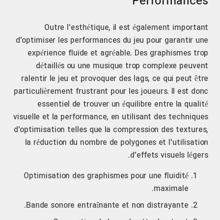
Performances
Outre l'esthétique, il est également important
d'optimiser les performances du jeu pour garantir une
expérience fluide et agréable. Des graphismes trop
détaillés ou une musique trop complexe peuvent
ralentir le jeu et provoquer des lags, ce qui peut être
particulièrement frustrant pour les joueurs. Il est donc
essentiel de trouver un équilibre entre la qualité
visuelle et la performance, en utilisant des techniques
d'optimisation telles que la compression des textures,
la réduction du nombre de polygones et l'utilisation
d'effets visuels légers.
Optimisation des graphismes pour une fluidité
maximale.
Bande sonore entraînante et non distrayante.