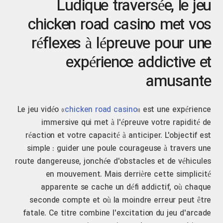
Ludique traversée, le jeu
chicken road casino met vos
réflexes à lépreuve pour une
expérience addictive et
amusante
Le jeu vidéo «
chicken road casino
» est une expérience
immersive qui met à l'épreuve votre rapidité de
réaction et votre capacité à anticiper. L'objectif est
simple : guider une poule courageuse à travers une
route dangereuse, jonchée d'obstacles et de véhicules
en mouvement. Mais derrière cette simplicité
apparente se cache un défi addictif, où chaque
seconde compte et où la moindre erreur peut être
fatale. Ce titre combine l'excitation du jeu d'arcade