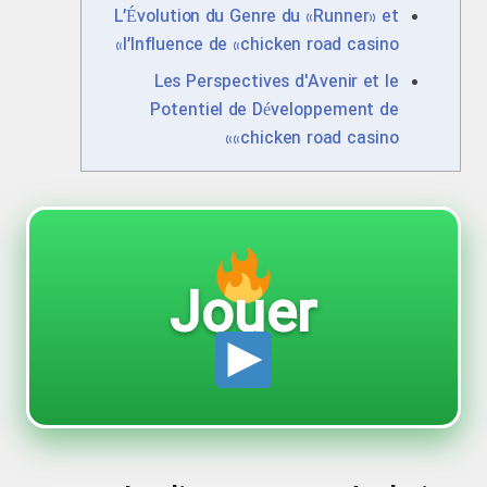
L’Évolution du Genre du «Runner» et
l’Influence de «chicken road casino»
Les Perspectives d'Avenir et le
Potentiel de Développement de
«chicken road casino»
Jouer