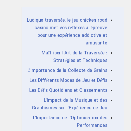
Ludique traversée, le jeu chicken road
casino met vos réflexes à lépreuve
pour une expérience addictive et
amusante
Maîtriser l'Art de la Traversée :
Stratégies et Techniques
L'Importance de la Collecte de Grains
Les Différents Modes de Jeu et Défis
Les Défis Quotidiens et Classements
L'Impact de la Musique et des
Graphismes sur l'Expérience de Jeu
L'Importance de l'Optimisation des
Performances