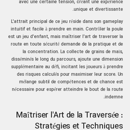
avec une certaine tension, créant une expérience
unique et divertissante.
L'attrait principal de ce jeu réside dans son gameplay
intuitif et facile à prendre en main. Contrôler la poule
est un jeu d'enfant, mais maîtriser l'art de traverser la
route en toute sécurité demande de la pratique et de
la concentration. La collecte de grains de maïs,
disséminés le long du parcours, ajoute une dimension
supplémentaire au défi, incitant les joueurs à prendre
des risques calculés pour maximiser leur score. Un
mélange subtil de compétences et de chance est
nécessaire pour espérer atteindre le bout de la route
indemne.
Maîtriser l'Art de la Traversée :
Stratégies et Techniques