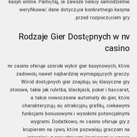
kasyn online. Pamiętaj, że zawsze należy samodzielnie
weryfikować dane dotyczące konkretnego kasyna
przed rozpoczęciem gry.
Rodzaje Gier Dostępnych w nv
casino
nv casino oferuje szeroki wybór gier kasynowych, które
zadowolą nawet najbardziej wymagających graczy.
Wśród dostępnych gier znajdują się klasyczne gry
stołowe, takie jak ruletka, blackjack, poker i baccarat,
a także nowoczesne automaty do gier, które
charakteryzują się atrakcyjną grafiką, ciekawymi
funkcjami bonusowymi i wysokimi potencjalnymi
wygrami. Dodatkowo, nv casino oferuje gry z
krupierem na żywo, które pozwalają graczom na