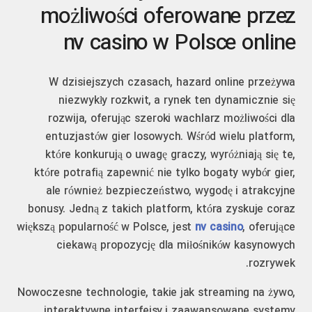
możliwości oferowane przez
nv casino w Polsce online
W dzisiejszych czasach, hazard online przeżywa
niezwykły rozkwit, a rynek ten dynamicznie się
rozwija, oferując szeroki wachlarz możliwości dla
entuzjastów gier losowych. Wśród wielu platform,
które konkurują o uwagę graczy, wyróżniają się te,
które potrafią zapewnić nie tylko bogaty wybór gier,
ale również bezpieczeństwo, wygodę i atrakcyjne
bonusy. Jedną z takich platform, która zyskuje coraz
większą popularność w Polsce, jest
nv casino
, oferujące
ciekawą propozycję dla miłośników kasynowych
rozrywek.
Nowoczesne technologie, takie jak streaming na żywo,
interaktywne interfejsy i zaawansowane systemy