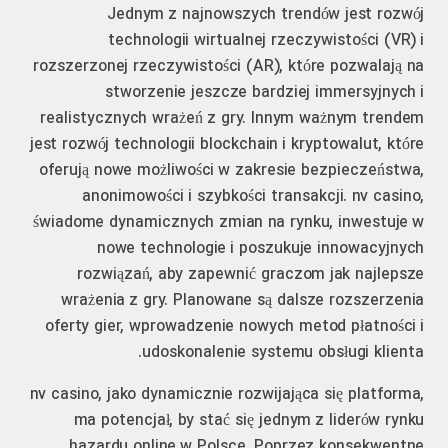
Jednym z najnowszych trendów jest rozwój
technologii wirtualnej rzeczywistości (VR) i
rozszerzonej rzeczywistości (AR), które pozwalają na
stworzenie jeszcze bardziej immersyjnych i
realistycznych wrażeń z gry. Innym ważnym trendem
jest rozwój technologii blockchain i kryptowalut, które
oferują nowe możliwości w zakresie bezpieczeństwa,
anonimowości i szybkości transakcji. nv casino,
świadome dynamicznych zmian na rynku, inwestuje w
nowe technologie i poszukuje innowacyjnych
rozwiązań, aby zapewnić graczom jak najlepsze
wrażenia z gry. Planowane są dalsze rozszerzenia
oferty gier, wprowadzenie nowych metod płatności i
udoskonalenie systemu obsługi klienta.
nv casino, jako dynamicznie rozwijająca się platforma,
ma potencjał, by stać się jednym z liderów rynku
hazardu online w Polsce. Poprzez konsekwentne