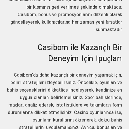
kullanıcıların belirli bir süre içinde kaybettikleri paranın
bir kısmının geri verilmesi şeklinde olmaktadır.
Casibom, bonus ve promosyonlarını düzenli olarak
güncelleyerek, kullanıcılarına her zaman yeni fırsatlar
sunmaktadır.
Casibom ile Kazançlı Bir
Deneyim İçin İpuçları
Casibom'da daha kazançlı bir deneyim yaşamak için,
belirli stratejiler izleyebilirsiniz. Öncelikle, oyunları ve
bahis seçeneklerini dikkatlice inceleyerek, kendinize en
uygun olanları belirlemelisiniz. Spor bahislerinde,
maçları analiz ederek, istatistiklere ve takımların form
durumlarına dikkat etmelisiniz. Casino oyunlarında ise,
oyunların kurallarını öğrenerek, doğru bahis
stratejilerini uygulamalısınız. Ayrıca, bonusları ve