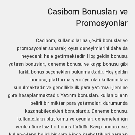
Casibom Bonusları ve
Promosyonlar
Casibom, kullanıcılarına çeşitli bonuslar ve
promosyonlar sunarak, oyun deneyimlerini daha da
heyecanlı hale getirmektedir. Hoş geldin bonusu,
yatırım bonusları, deneme bonusu ve kayıp bonusu gibi
farklı bonus seçenekleri bulunmaktadır. Hoş geldin
bonusu, platforma yeni üye olan kullanıcılara
sunulmaktadır ve genellikle ilk para yatırma işlemine
göre hesaplanmaktadır. Yatırım bonusları, kullanıcıların
belirli bir miktar para yatırmaları durumunda
kazanabilecekleri bonuslardır. Deneme bonusu,
kullanıcıların platformu ve oyunları denemeleri için
verilen ücretsiz bir bonus türüdür. Kayıp bonusu ise,