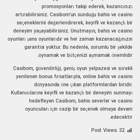
promosyonları takip ederek, kazancınızı
artırabilirsiniz. Casibom'un sunduğu bahis ve casino
seçeneklerini değerlendirerek, keyifli ve kazançlı bir
deneyim yaşayabilirsiniz. Unutmayın, bahis ve casino
oyunları şans oyunlarıdır ve her zaman kazanacağınızın
garantisi yoktur. Bu nedenle, sorumlu bir şekilde
oynamak ve bütçenizi aşmamak önemlidir.
Casibom, güvenilirliği, geniş oyun yelpazesi ve sürekli
yenilenen bonus fırsatlarıyla, online bahis ve casino
dünyasında öne çıkan platformlardan biridir.
Kullanıcılarına keyifli ve kazançlı bir deneyim sunmayı
hedefleyen Casibom, bahis severler ve casino
oyuncuları için cazip bir seçenek olmaya devam
edecektir.
Post Views:
32