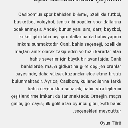
Casibom'un spor bahisleri bölümü, özellikle futbol,
basketbol, voleybol, tenis gibi popüler spor dallarına
odaklanmıştır. Ancak, bunun yanı sıra, dart, beyzbol,
kriket gibi daha niş spor dallarına da bahis yapma
imkanı sunmaktadır. Canlı bahis seçeneği, özellikle
maçları anlık olarak takip eden ve hızlı kararlar alan
bahis severler için büyük bir avantajdır. Canlı
bahislerde, maçın gidişatına göre değişen oranlar
sayesinde, daha yüksek kazançlar elde etme fırsatı
bulunmaktadır. Ayrıca, Casibom, kullanıcılarına farklı
bahis seçenekleri sunarak, bahis stratejilerini
çeşitlendirme imkanı da tanımaktadır. Örneğin, maçın
galibi, gol sayısı, ilk golü atan oyuncu gibi çeşitli bahis
seçenekleri mevcuttur.
Oyun Türü