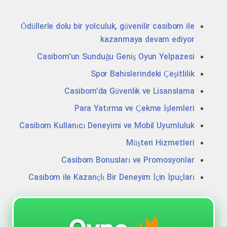
Ödüllerle dolu bir yolculuk, güvenilir casibom ile
kazanmaya devam ediyor
Casibom'un Sunduğu Geniş Oyun Yelpazesi
Spor Bahislerindeki Çeşitlilik
Casibom'da Güvenlik ve Lisanslama
Para Yatırma ve Çekme İşlemleri
Casibom Kullanıcı Deneyimi ve Mobil Uyumluluk
Müşteri Hizmetleri
Casibom Bonusları ve Promosyonlar
Casibom ile Kazançlı Bir Deneyim İçin İpuçları