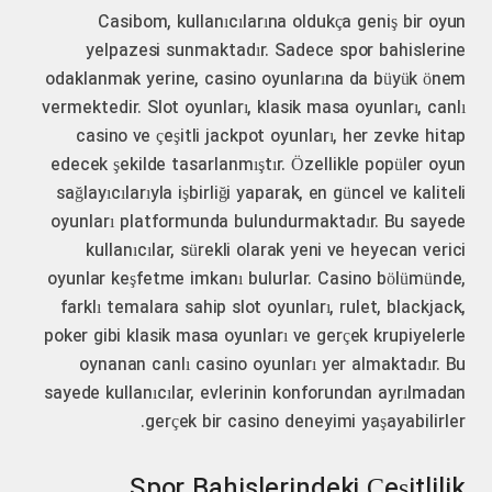
Casibom, kullanıcılarına oldukça geniş bir oyun
yelpazesi sunmaktadır. Sadece spor bahislerine
odaklanmak yerine, casino oyunlarına da büyük önem
vermektedir. Slot oyunları, klasik masa oyunları, canlı
casino ve çeşitli jackpot oyunları, her zevke hitap
edecek şekilde tasarlanmıştır. Özellikle popüler oyun
sağlayıcılarıyla işbirliği yaparak, en güncel ve kaliteli
oyunları platformunda bulundurmaktadır. Bu sayede
kullanıcılar, sürekli olarak yeni ve heyecan verici
oyunlar keşfetme imkanı bulurlar. Casino bölümünde,
farklı temalara sahip slot oyunları, rulet, blackjack,
poker gibi klasik masa oyunları ve gerçek krupiyelerle
oynanan canlı casino oyunları yer almaktadır. Bu
sayede kullanıcılar, evlerinin konforundan ayrılmadan
gerçek bir casino deneyimi yaşayabilirler.
Spor Bahislerindeki Çeşitlilik