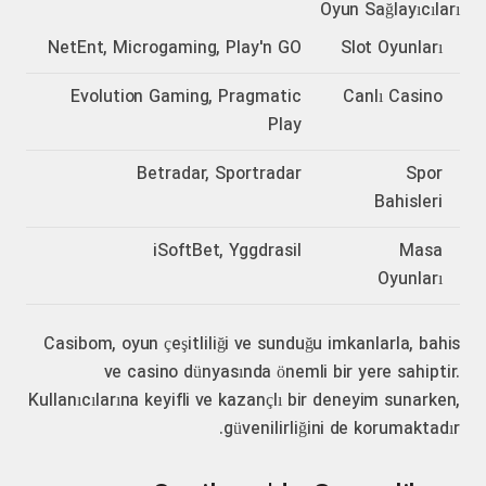
Oyun Sağlayıcıları
NetEnt, Microgaming, Play'n GO
Slot Oyunları
Evolution Gaming, Pragmatic
Canlı Casino
Play
Betradar, Sportradar
Spor
Bahisleri
iSoftBet, Yggdrasil
Masa
Oyunları
Casibom, oyun çeşitliliği ve sunduğu imkanlarla, bahis
ve casino dünyasında önemli bir yere sahiptir.
Kullanıcılarına keyifli ve kazançlı bir deneyim sunarken,
güvenilirliğini de korumaktadır.