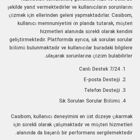
şekilde yanıt vermektedirler ve kullanıcıların sorunlarını
çözmek için ellerinden geleni yapmaktadırlar. Casibom,
kullanıcı memnuniyetini ön planda tutarak, müşteri
hizmetleri alanında sürekli olarak kendini
geliştirmektedir. Platformda ayrıca, sık sorulan sorular
bölümü bulunmaktadır ve kullanıcılar buradaki bilgilere
ulaşarak sorunlarına çözüm bulabilirler.
7/24 Canlı Destek
E-posta Desteği
Telefon Desteği
Sık Sorulan Sorular Bölümü
Casibom, kullanıcı deneyimini en üst düzeye çıkarmak
için sürekli olarak çalışmaktadır ve müşteri hizmetleri
alanında da başarılı bir performans sergilemektedir.