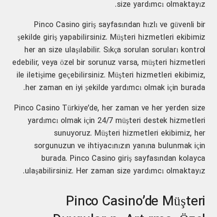
size yardımcı olmaktayız.
Pinco Casino giriş sayfasından hızlı ve güvenli bir
şekilde giriş yapabilirsiniz. Müşteri hizmetleri ekibimiz
her an size ulaşılabilir. Sıkça sorulan soruları kontrol
edebilir, veya özel bir sorunuz varsa, müşteri hizmetleri
ile iletişime geçebilirsiniz. Müşteri hizmetleri ekibimiz,
her zaman en iyi şekilde yardımcı olmak için burada.
Pinco Casino Türkiye’de, her zaman ve her yerden size
yardımcı olmak için 24/7 müşteri destek hizmetleri
sunuyoruz. Müşteri hizmetleri ekibimiz, her
sorgunuzun ve ihtiyacınızın yanına bulunmak için
burada. Pinco Casino giriş sayfasından kolayca
ulaşabilirsiniz. Her zaman size yardımcı olmaktayız.
Pinco Casino’de Müşteri