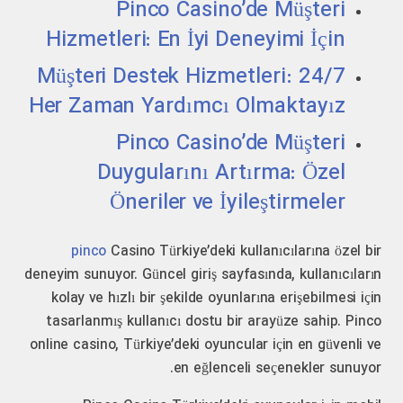
Pinco Casino’de Müşteri
Hizmetleri: En İyi Deneyimi İçin
24/7 Müşteri Destek Hizmetleri:
Her Zaman Yardımcı Olmaktayız
Pinco Casino’de Müşteri
Duygularını Artırma: Özel
Öneriler ve İyileştirmeler
pinco
Casino Türkiye’deki kullanıcılarına özel bir
deneyim sunuyor. Güncel giriş sayfasında, kullanıcıların
kolay ve hızlı bir şekilde oyunlarına erişebilmesi için
tasarlanmış kullanıcı dostu bir arayüze sahip. Pinco
online casino, Türkiye’deki oyuncular için en güvenli ve
en eğlenceli seçenekler sunuyor.