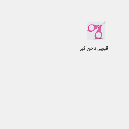
قیچی ناخن گیر