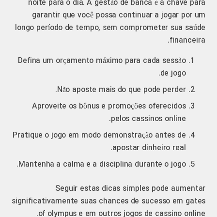
noite para o dia. A gestão de banca é a chave para
garantir que você possa continuar a jogar por um
longo período de tempo, sem comprometer sua saúde
financeira.
Defina um orçamento máximo para cada sessão
de jogo.
Não aposte mais do que pode perder.
Aproveite os bônus e promoções oferecidos
pelos cassinos online.
Pratique o jogo em modo demonstração antes de
apostar dinheiro real.
Mantenha a calma e a disciplina durante o jogo.
Seguir estas dicas simples pode aumentar
significativamente suas chances de sucesso em gates
of olympus e em outros jogos de cassino online.