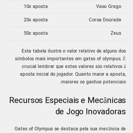
10x aposta
Vaso Grego
20x aposta
Coroa Dourada
50x aposta
Zeus
Esta tabela ilustra o valor relativo de alguns dos
símbolos mais importantes em gates of olympus. É
crucial lembrar que estes valores são relativos à
aposta inicial do jogador. Quanto maior a aposta,
maiores os ganhos potenciais.
Recursos Especiais e Mecânicas
de Jogo Inovadoras
Gates of Olympus se destaca pela sua mecânica de