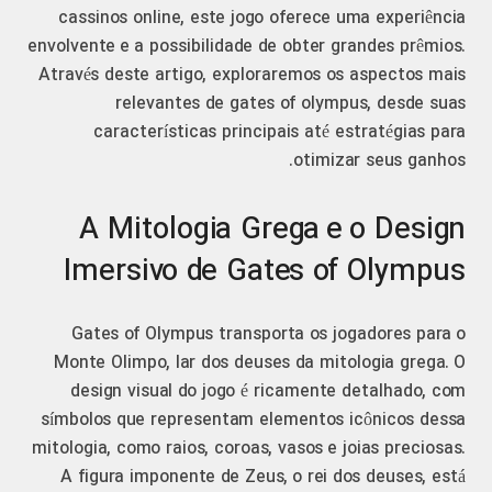
cassinos online, este jogo oferece uma experiência
envolvente e a possibilidade de obter grandes prêmios.
Através deste artigo, exploraremos os aspectos mais
relevantes de gates of olympus, desde suas
características principais até estratégias para
otimizar seus ganhos.
A Mitologia Grega e o Design
Imersivo de Gates of Olympus
Gates of Olympus transporta os jogadores para o
Monte Olimpo, lar dos deuses da mitologia grega. O
design visual do jogo é ricamente detalhado, com
símbolos que representam elementos icônicos dessa
mitologia, como raios, coroas, vasos e joias preciosas.
A figura imponente de Zeus, o rei dos deuses, está