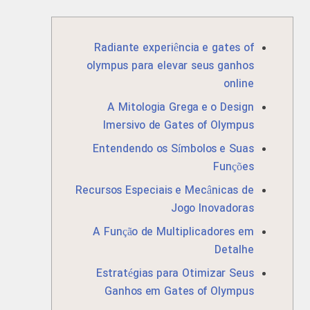
Radiante experiência e gates of
olympus para elevar seus ganhos
online
A Mitologia Grega e o Design
Imersivo de Gates of Olympus
Entendendo os Símbolos e Suas
Funções
Recursos Especiais e Mecânicas de
Jogo Inovadoras
A Função de Multiplicadores em
Detalhe
Estratégias para Otimizar Seus
Ganhos em Gates of Olympus