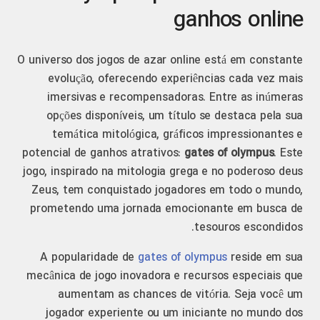
ganhos online
O universo dos jogos de azar online está em constante
evolução, oferecendo experiências cada vez mais
imersivas e recompensadoras. Entre as inúmeras
opções disponíveis, um título se destaca pela sua
temática mitológica, gráficos impressionantes e
potencial de ganhos atrativos:
gates of olympus
. Este
jogo, inspirado na mitologia grega e no poderoso deus
Zeus, tem conquistado jogadores em todo o mundo,
prometendo uma jornada emocionante em busca de
tesouros escondidos.
A popularidade de
gates of olympus
reside em sua
mecânica de jogo inovadora e recursos especiais que
aumentam as chances de vitória. Seja você um
jogador experiente ou um iniciante no mundo dos