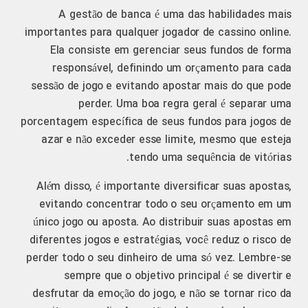
A gestão de banca é uma das habilidades mais
importantes para qualquer jogador de cassino online.
Ela consiste em gerenciar seus fundos de forma
responsável, definindo um orçamento para cada
sessão de jogo e evitando apostar mais do que pode
perder. Uma boa regra geral é separar uma
porcentagem específica de seus fundos para jogos de
azar e não exceder esse limite, mesmo que esteja
tendo uma sequência de vitórias.
Além disso, é importante diversificar suas apostas,
evitando concentrar todo o seu orçamento em um
único jogo ou aposta. Ao distribuir suas apostas em
diferentes jogos e estratégias, você reduz o risco de
perder todo o seu dinheiro de uma só vez. Lembre-se
sempre que o objetivo principal é se divertir e
desfrutar da emoção do jogo, e não se tornar rico da