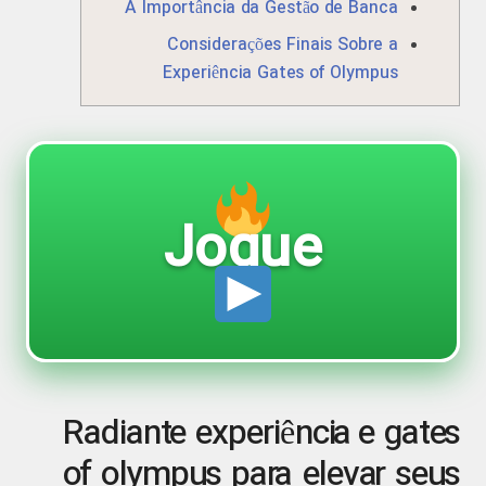
A Importância da Gestão de Banca
Considerações Finais Sobre a
Experiência Gates of Olympus
Jogue
Radiante experiência e gates
of olympus para elevar seus