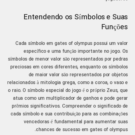
Entendendo os Símbolos e Suas
Funções
Cada símbolo em gates of olympus possui um valor
específico e uma função importante no jogo. Os
símbolos de menor valor são representados por pedras
preciosas em cores diferentes, enquanto os símbolos
de maior valor são representados por objetos
relacionados à mitologia grega, como a coroa, o vaso e
o raio. O símbolo especial do jogo é o próprio Zeus, que
atua como um multiplicador de ganhos e pode gerar
prêmios significativos. Compreender o significado de
cada símbolo e sua contribuição para as combinações
vencedoras é fundamental para aumentar suas
chances de sucesso em gates of olympus.