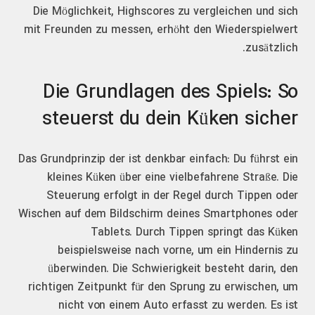
Die Möglichkeit, Highscores zu vergleichen und sich
mit Freunden zu messen, erhöht den Wiederspielwert
zusätzlich.
Die Grundlagen des Spiels: So
steuerst du dein Küken sicher
Das Grundprinzip der
ist denkbar einfach: Du führst ein
kleines Küken über eine vielbefahrene Straße. Die
Steuerung erfolgt in der Regel durch Tippen oder
Wischen auf dem Bildschirm deines Smartphones oder
Tablets. Durch Tippen springt das Küken
beispielsweise nach vorne, um ein Hindernis zu
überwinden. Die Schwierigkeit besteht darin, den
richtigen Zeitpunkt für den Sprung zu erwischen, um
nicht von einem Auto erfasst zu werden. Es ist