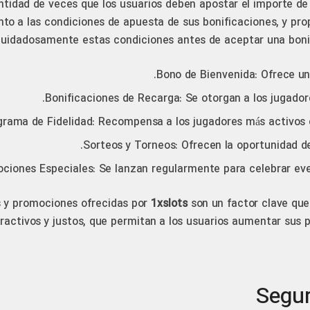
tidad de veces que los usuarios deben apostar el importe de l
nto a las condiciones de apuesta de sus bonificaciones, y pr
 cuidadosamente estas condiciones antes de aceptar una boni
Bono de Bienvenida: Ofrece un 
Bonificaciones de Recarga: Se otorgan a los jugadore
grama de Fidelidad: Recompensa a los jugadores más activos 
Sorteos y Torneos: Ofrecen la oportunidad de
ciones Especiales: Se lanzan regularmente para celebrar eve
es y promociones ofrecidas por
1xslots
son un factor clave que 
ractivos y justos, que permitan a los usuarios aumentar sus p
Segur