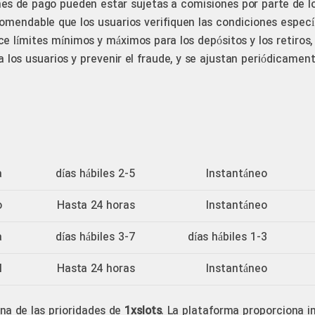
es de pago pueden estar sujetas a comisiones por parte de l
omendable que los usuarios verifiquen las condiciones especí
e límites mínimos y máximos para los depósitos y los retiros,
 los usuarios y prevenir el fraude, y se ajustan periódicament
a
2-5 días hábiles
Instantáneo
o
Hasta 24 horas
Instantáneo
a
3-7 días hábiles
1-3 días hábiles
l
Hasta 24 horas
Instantáneo
na de las prioridades de
1xslots
. La plataforma proporciona 