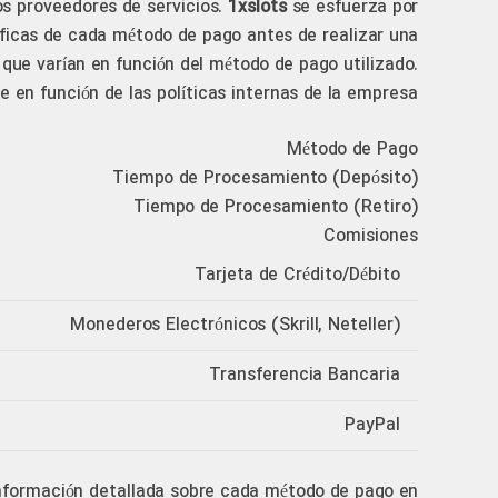
os proveedores de servicios.
1xslots
se esfuerza por
ficas de cada método de pago antes de realizar una
 que varían en función del método de pago utilizado.
e en función de las políticas internas de la empresa.
Método de Pago
Tiempo de Procesamiento (Depósito)
Tiempo de Procesamiento (Retiro)
Comisiones
Tarjeta de Crédito/Débito
Monederos Electrónicos (Skrill, Neteller)
Transferencia Bancaria
PayPal
información detallada sobre cada método de pago en