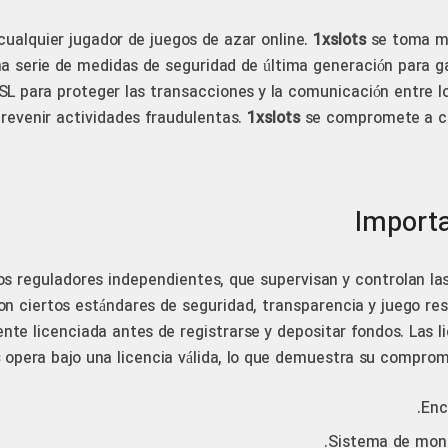
cualquier jugador de juegos de azar online.
1xslots
se toma mu
na serie de medidas de seguridad de última generación para ga
SSL para proteger las transacciones y la comunicación entre l
revenir actividades fraudulentas.
1xslots
se compromete a cum
Importa
os reguladores independientes, que supervisan y controlan las
n ciertos estándares de seguridad, transparencia y juego res
e licenciada antes de registrarse y depositar fondos. Las li
opera bajo una licencia válida, lo que demuestra su compromis
Enc
Sistema de moni