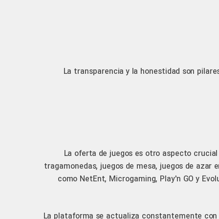
La transparencia y la honestidad son pila
La oferta de juegos es otro aspecto crucial
tragamonedas, juegos de mesa, juegos de azar en 
como NetEnt, Microgaming, Play'n GO y Evolut
La plataforma se actualiza constantemente con n