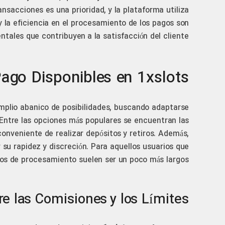
nsacciones es una prioridad, y la plataforma utiliza
y la eficiencia en el procesamiento de los pagos son
ales que contribuyen a la satisfacción del cliente.
ago Disponibles en 1xslots
mplio abanico de posibilidades, buscando adaptarse
 Entre las opciones más populares se encuentran las
onveniente de realizar depósitos y retiros. Además,
 su rapidez y discreción. Para aquellos usuarios que
os de procesamiento suelen ser un poco más largos.
e las Comisiones y los Límites