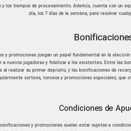
es y los tiempos de procesamiento. Además, cuenta con un equi
día, los 7 días de la semana, para resolver cual
Bonificacione
ones y promociones juegan un papel fundamental en la elecció
r a nuevos jugadores y fidelizar a los existentes. Entre las 
 al realizar su primer depósito, y las bonificaciones de reca
gularmente sorteos, torneos y promociones especiales, que of
Condiciones de Apu
bonificaciones y promociones suelen estar sujetas a condic