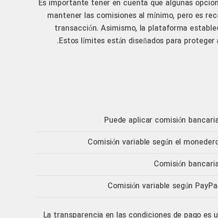
Es importante tener en cuenta que algunas opcion
mantener las comisiones al mínimo, pero es rec
transacción. Asimismo, la plataforma establec
Estos límites están diseñados para proteger a
Puede aplicar comisión bancari
Comisión variable según el moneder
Comisión bancari
Comisión variable según PayPa
La transparencia en las condiciones de pago es u