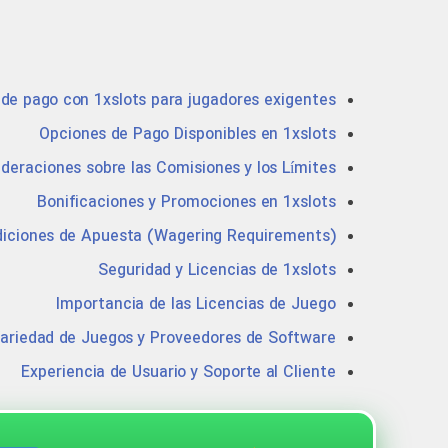
 de pago con 1xslots para jugadores exigentes
Opciones de Pago Disponibles en 1xslots
deraciones sobre las Comisiones y los Límites
Bonificaciones y Promociones en 1xslots
iciones de Apuesta (Wagering Requirements)
Seguridad y Licencias de 1xslots
Importancia de las Licencias de Juego
ariedad de Juegos y Proveedores de Software
Experiencia de Usuario y Soporte al Cliente