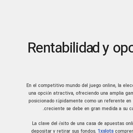
Rentabilidad y op
En el competitivo mundo del juego online, la elec
una opción atractiva, ofreciendo una amplia ga
posicionado rápidamente como un referente en el
creciente se debe en gran medida a su c
La clave del éxito de una casa de apuestas onli
depositar y retirar sus fondos.
1xslots
comprend