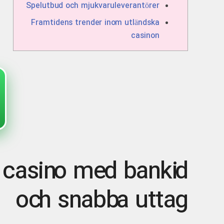
Spelutbud och mjukvaruleverantörer
Framtidens trender inom utländska
casinon
ka casino med bankid
och snabba uttag