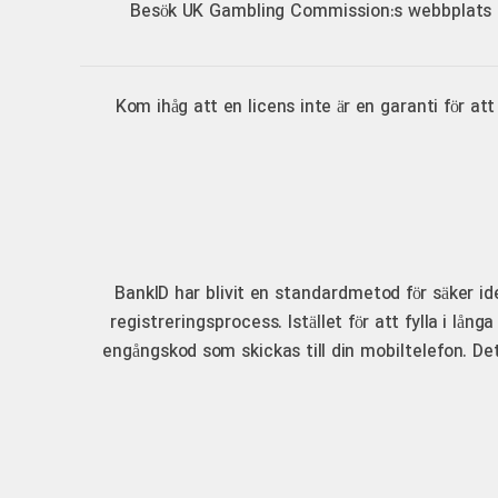
Besök UK Gambling Commission:s webbplats o
Kom ihåg att en licens inte är en garanti för att
BankID har blivit en standardmetod för säker ide
registreringsprocess. Istället för att fylla i lå
engångskod som skickas till din mobiltelefon. De