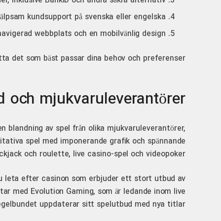
, inklusive BankID och andra säkra alternativ.
älpsam kundsupport på svenska eller engelska.
navigerad webbplats och en mobilvänlig design.
tta det som bäst passar dina behov och preferenser.
d och mjukvaruleverantörer
en blandning av spel från olika mjukvaruleverantörer,
alitativa spel med imponerande grafik och spännande
kjack och roulette, live casino-spel och videopoker.
du leta efter casinon som erbjuder ett stort utbud av
etar med Evolution Gaming, som är ledande inom live
egelbundet uppdaterar sitt spelutbud med nya titlar.