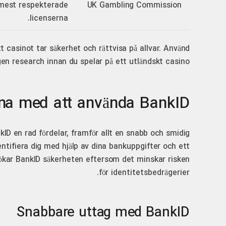
 mest respekterade
UK Gambling Commission
licenserna.
tt casinot tar säkerhet och rättvisa på allvar. Använd
egen research innan du spelar på ett utländskt casino.
rna med att använda BankID
nkID en rad fördelar, framför allt en snabb och smidig
dentifiera dig med hjälp av dina bankuppgifter och ett
 ökar BankID säkerheten eftersom det minskar risken
för identitetsbedrägerier.
Snabbare uttag med BankID