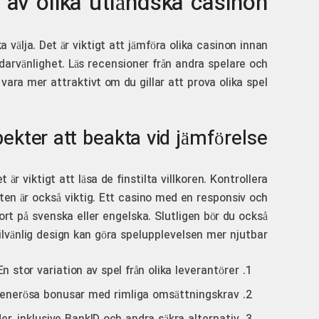
 av olika utländska casinon
välja. Det är viktigt att jämföra olika casinon innan
arvänlighet. Läs recensioner från andra spelare och
ara mer attraktivt om du gillar att prova olika spel.
pekter att beakta vid jämförelse
r viktigt att läsa de finstilta villkoren. Kontrollera
n är också viktig. Ett casino med en responsiv och
ort på svenska eller engelska. Slutligen bör du också
lvänlig design kan göra spelupplevelsen mer njutbar.
n stor variation av spel från olika leverantörer.
enerösa bonusar med rimliga omsättningskrav.