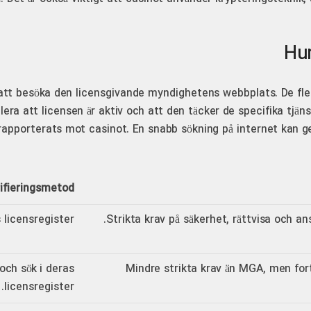
Hur
att besöka den licensgivande myndighetens webbplats. De fles
llera att licensen är aktiv och att den täcker de specifika t
rapporterats mot casinot. En snabb sökning på internet kan g
ifieringsmetod
licensregister.
Strikta krav på säkerhet, rättvisa och an
ch sök i deras
Mindre strikta krav än MGA, men for
licensregister.