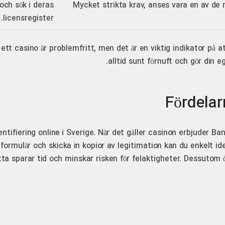
ch sök i deras
Mycket strikta krav, anses vara en av de
licensregister.
 ett casino är problemfritt, men det är en viktig indikator på a
alltid sunt förnuft och gör din 
Fördela
ntifiering online i Sverige. När det gäller casinon erbjuder Ba
nga formulär och skicka in kopior av legitimation kan du enkelt i
tta sparar tid och minskar risken för felaktigheter. Dessutom