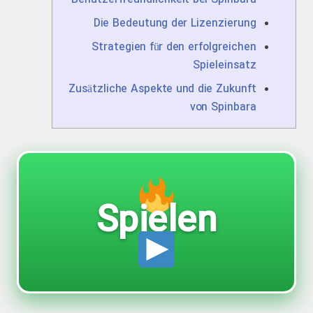
Benutzerfreundlichkeit bei Spinbara
Die Bedeutung der Lizenzierung
Strategien für den erfolgreichen
Spieleinsatz
Zusätzliche Aspekte und die Zukunft
von Spinbara
Spielen