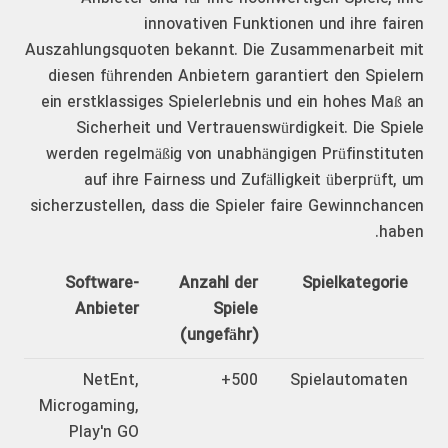
innovativen Funktionen und ihre fairen
Auszahlungsquoten bekannt. Die Zusammenarbeit mit
diesen führenden Anbietern garantiert den Spielern
ein erstklassiges Spielerlebnis und ein hohes Maß an
Sicherheit und Vertrauenswürdigkeit. Die Spiele
werden regelmäßig von unabhängigen Prüfinstituten
auf ihre Fairness und Zufälligkeit überprüft, um
sicherzustellen, dass die Spieler faire Gewinnchancen
haben.
Software-
Anzahl der
Spielkategorie
Anbieter
Spiele
(ungefähr)
NetEnt,
500+
Spielautomaten
Microgaming,
Play'n GO