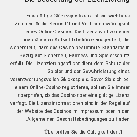
Eine gültige Glücksspiellizenz ist ein wichtiges
Zeichen für die Seriosität und Vertrauenswürdigkeit
eines Online-Casinos. Die Lizenz wird von einer
unabhängigen Aufsichtsbehörde ausgestellt, die
sicherstellt, dass das Casino bestimmte Standards in
Bezug auf Sicherheit, Fairness und Spielerschutz
erfüllt. Die Lizenzierungspflicht dient dem Schutz der
Spieler und der Gewährleistung eines
verantwortungsvollen Glücksspiels. Bevor Sie sich bei
einem Online-Casino registrieren, sollten Sie immer
überprüfen, ob das Casino über eine gültige Lizenz
verfügt. Die Lizenzinformationen sind in der Regel auf
der Website des Casinos im Impressum oder in den
Allgemeinen Geschäftsbedingungen zu finden.
Überprüfen Sie die Gültigkeit der