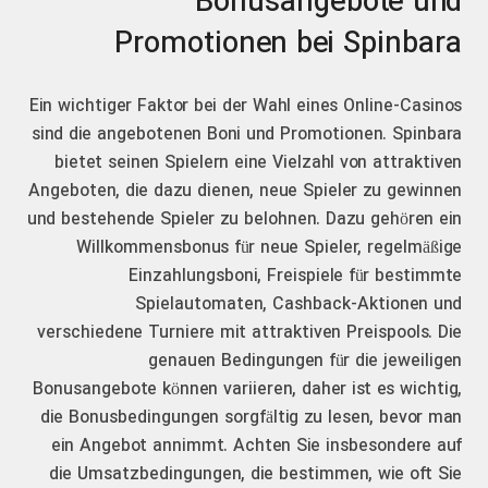
Bonusangebote und
Promotionen bei Spinbara
Ein wichtiger Faktor bei der Wahl eines Online-Casinos
sind die angebotenen Boni und Promotionen. Spinbara
bietet seinen Spielern eine Vielzahl von attraktiven
Angeboten, die dazu dienen, neue Spieler zu gewinnen
und bestehende Spieler zu belohnen. Dazu gehören ein
Willkommensbonus für neue Spieler, regelmäßige
Einzahlungsboni, Freispiele für bestimmte
Spielautomaten, Cashback-Aktionen und
verschiedene Turniere mit attraktiven Preispools. Die
genauen Bedingungen für die jeweiligen
Bonusangebote können variieren, daher ist es wichtig,
die Bonusbedingungen sorgfältig zu lesen, bevor man
ein Angebot annimmt. Achten Sie insbesondere auf
die Umsatzbedingungen, die bestimmen, wie oft Sie