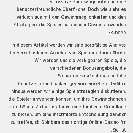
attraktive Bonusangebote und eine
benutzerfreundliche Oberfläche. Doch wie sieht es
wirklich aus mit den Gewinnmöglichkeiten und den
Strategien, die Spieler bei diesem Casino anwenden
können?
In diesem Artikel werden wir eine sorgfältige Analyse
der verschiedenen Aspekte von Spinbara durchführen.
Wir werden uns die verfügbaren Spiele, die
verschiedenen Bonusangebote, die
Sicherheitsmaßnahmen und die
Benutzerfreundlichkeit genauer ansehen. Darüber
hinaus werden wir einige Spielstrategien diskutieren,
die Spieler anwenden können, um ihre Gewinnchancen
zu erhöhen. Ziel ist es, Ihnen eine fundierte Grundlage
zu bieten, um eine informierte Entscheidung darüber
zu treffen, ob Spinbara das richtige Online-Casino für
Sie ist.