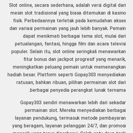
Slot online, secara sederhana, adalah versi digital dari
mesin slot tradisional yang biasa ditemukan di kasino
fisik. Perbedaannya terletak pada kemudahan akses
dan variasi permainan yang jauh lebih banyak. Pemain
dapat menikmati berbagai tema slot, mulai dari
petualangan, fantasi, hingga film dan acara televisi
populer. Selain itu, slot online seringkali menawarkan
fitur bonus dan jackpot progresif yang menarik,
meningkatkan peluang pemain untuk memenangkan
hadiah besar. Platform seperti Gopay303 menyediakan
ratusan, bahkan ribuan, pilihan permainan slot dari
berbagai penyedia perangkat lunak ternama.
Gopay303 sendiri menawarkan lebih dari sekadar
permainan slot. Mereka menyediakan berbagai
layanan pendukung, termasuk metode pembayaran
yang beragam, layanan pelanggan 24/7, dan promosi