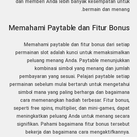
dan memberi Anda lebih banyak kesempatan untuk
bermain dan menang.
Memahami Paytable dan Fitur Bonus
Memahami paytable dan fitur bonus dari setiap
permainan slot adalah kunci untuk memaksimalkan
peluang menang Anda. Paytable menunjukkan
kombinasi simbol yang menang dan jumlah
pembayaran yang sesuai. Pelajari paytable setiap
permainan sebelum mulai bertaruh untuk mengetahui
simbol mana yang paling berharga dan bagaimana
cara memenangkan hadiah terbesar. Fitur bonus,
seperti free spins, multiplier, dan mini-games, dapat
meningkatkan peluang Anda untuk menang secara
signifikan. Pahami bagaimana fitur bonus tersebut
bekerja dan bagaimana cara mengaktifkannya.