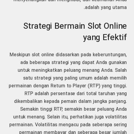
menyenangkan dan menghibur, dan keamanan Anda
adalah yang utama.
Strategi Bermain Slot Online
yang Efektif
Meskipun slot online didasarkan pada keberuntungan,
ada beberapa strategi yang dapat Anda gunakan
untuk meningkatkan peluang menang Anda. Salah
satu strategi yang paling umum adalah memilih
permainan dengan Return to Player (RTP) yang tinggi.
RTP adalah persentase dari total taruhan yang
dikembalikan kepada pemain dalam jangka panjang.
Semakin tinggi RTP, semakin besar peluang Anda
untuk menang. Selain itu, perhatikan juga volatilitas
permainan. Volatilitas mengacu pada seberapa sering
permainan membayar dan seberapa besar jumlah