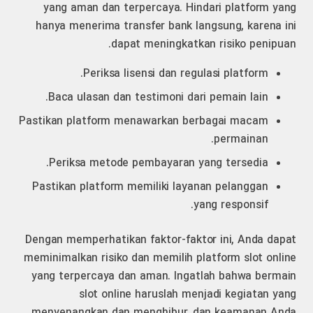
yang aman dan terpercaya. Hindari platform yang
hanya menerima transfer bank langsung, karena ini
dapat meningkatkan risiko penipuan.
Periksa lisensi dan regulasi platform.
Baca ulasan dan testimoni dari pemain lain.
Pastikan platform menawarkan berbagai macam
permainan.
Periksa metode pembayaran yang tersedia.
Pastikan platform memiliki layanan pelanggan
yang responsif.
Dengan memperhatikan faktor-faktor ini, Anda dapat
meminimalkan risiko dan memilih platform slot online
yang terpercaya dan aman. Ingatlah bahwa bermain
slot online haruslah menjadi kegiatan yang