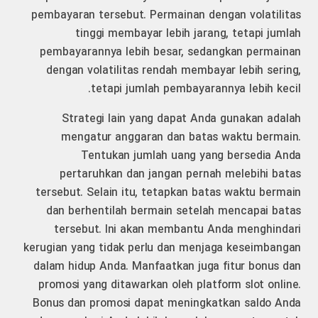
pembayaran tersebut. Permainan dengan volatilitas
tinggi membayar lebih jarang, tetapi jumlah
pembayarannya lebih besar, sedangkan permainan
dengan volatilitas rendah membayar lebih sering,
tetapi jumlah pembayarannya lebih kecil.
Strategi lain yang dapat Anda gunakan adalah
mengatur anggaran dan batas waktu bermain.
Tentukan jumlah uang yang bersedia Anda
pertaruhkan dan jangan pernah melebihi batas
tersebut. Selain itu, tetapkan batas waktu bermain
dan berhentilah bermain setelah mencapai batas
tersebut. Ini akan membantu Anda menghindari
kerugian yang tidak perlu dan menjaga keseimbangan
dalam hidup Anda. Manfaatkan juga fitur bonus dan
promosi yang ditawarkan oleh platform slot online.
Bonus dan promosi dapat meningkatkan saldo Anda