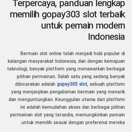
Terpercaya, panduan lengkap
memilih gopay303 slot terbaik
untuk pemain modern
Indonesia
Bermain slot online telah menjadi hobi populer di
kalangan masyarakat Indonesia, dan dengan kemajuan
teknologi, banyak platform yang menawarkan berbagai
pilihan permainan. Salah satu yang sedang banyak
dibicarakan adalah
gopay303 slot
, sebuah platform
yang menjanjikan pengalaman bermain yang menarik
dan menguntungkan. Keunggulan utama dari platform
ini adalah kemudahan akses dan berbagai pilihan
permainan slot yang tersedia, memungkinkan pemain
untuk memilih sesuai dengan preferensi mereka.