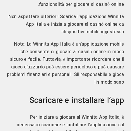
funzionalità per giocare al casinò online.
Non aspettare ulteriori! Scarica l’applicazione Winnita
App Italia e inizia a giocare al casinò online da
dispositivi mobili oggi stesso!
Nota: La Winnita App Italia è un’applicazione mobile
che consente di giocare al casinò online in modo
sicuro e facile. Tuttavia, è importante ricordare che il
gioco d’azzardo può essere pericoloso e può causare
problemi finanziari e personali. Sii responsabile e gioca
in modo sano!
Scaricare e installare l’app
Per iniziare a giocare al Winnita App Italia, è
necessario scaricare e installare l’applicazione sul