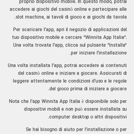
proprio dispositivo mobile. In questo modo, potrai
accedere ai giochi del casinò online e partecipare alle
slot machine, ai tavoli di gioco e ai giochi da tavola.
Per scaricare l’app, apri il negozio di applicazioni del
tuo dispositivo mobile e cercare “Winnita App Italia”.
Una volta trovata l’app, clicca sul pulsante “Installa”
per iniziare l’installazione.
Una volta installata l’app, potrai accedere ai contenuti
del casinò online e iniziare a giocare. Assicurati di
leggere attentamente le condizioni d’uso e le regole
del gioco prima di iniziare a giocare.
Nota che l’app Winnita App Italia è disponibile solo per
dispositivi mobili e non può essere installata su
computer desktop o altri dispositivi.
Se hai bisogno di aiuto per l’installazione o per