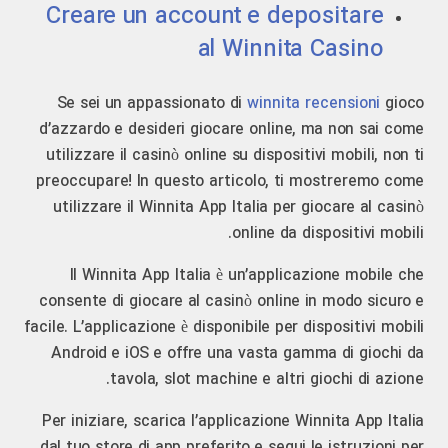
Creare un account e depositare
al Winnita Casino
Se sei un appassionato di
winnita recensioni
gioco
d’azzardo e desideri giocare online, ma non sai come
utilizzare il casinò online su dispositivi mobili, non ti
preoccupare! In questo articolo, ti mostreremo come
utilizzare il Winnita App Italia per giocare al casinò
online da dispositivi mobili.
Il Winnita App Italia è un’applicazione mobile che
consente di giocare al casinò online in modo sicuro e
facile. L’applicazione è disponibile per dispositivi mobili
Android e iOS e offre una vasta gamma di giochi da
tavola, slot machine e altri giochi di azione.
Per iniziare, scarica l’applicazione Winnita App Italia