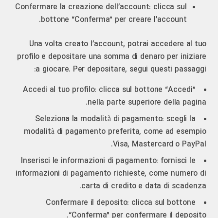
Confermare la creazione dell’account: clicca sul
bottone “Conferma” per creare l’account.
Una volta creato l’account, potrai accedere al tuo
profilo e depositare una somma di denaro per iniziare
a giocare. Per depositare, segui questi passaggi:
Accedi al tuo profilo: clicca sul bottone “Accedi”
nella parte superiore della pagina.
Seleziona la modalità di pagamento: scegli la
modalità di pagamento preferita, come ad esempio
Visa, Mastercard o PayPal.
Inserisci le informazioni di pagamento: fornisci le
informazioni di pagamento richieste, come numero di
carta di credito e data di scadenza.
Confermare il deposito: clicca sul bottone
“Conferma” per confermare il deposito.