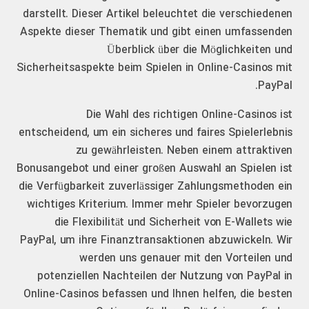
darstellt. Dieser Artikel beleuchtet die verschiedenen
Aspekte dieser Thematik und gibt einen umfassenden
Überblick über die Möglichkeiten und
Sicherheitsaspekte beim Spielen in Online-Casinos mit
PayPal.
Die Wahl des richtigen Online-Casinos ist
entscheidend, um ein sicheres und faires Spielerlebnis
zu gewährleisten. Neben einem attraktiven
Bonusangebot und einer großen Auswahl an Spielen ist
die Verfügbarkeit zuverlässiger Zahlungsmethoden ein
wichtiges Kriterium. Immer mehr Spieler bevorzugen
die Flexibilität und Sicherheit von E-Wallets wie
PayPal, um ihre Finanztransaktionen abzuwickeln. Wir
werden uns genauer mit den Vorteilen und
potenziellen Nachteilen der Nutzung von PayPal in
Online-Casinos befassen und Ihnen helfen, die besten