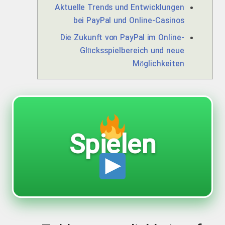
Aktuelle Trends und Entwicklungen
bei PayPal und Online-Casinos
Die Zukunft von PayPal im Online-
Glücksspielbereich und neue
Möglichkeiten
Spielen