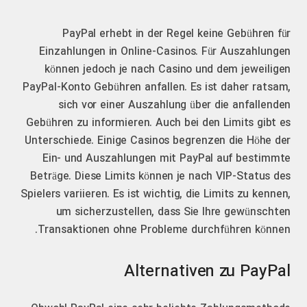
PayPal erhebt in der Regel keine Gebühren für
Einzahlungen in Online-Casinos. Für Auszahlungen
können jedoch je nach Casino und dem jeweiligen
PayPal-Konto Gebühren anfallen. Es ist daher ratsam,
sich vor einer Auszahlung über die anfallenden
Gebühren zu informieren. Auch bei den Limits gibt es
Unterschiede. Einige Casinos begrenzen die Höhe der
Ein- und Auszahlungen mit PayPal auf bestimmte
Beträge. Diese Limits können je nach VIP-Status des
Spielers variieren. Es ist wichtig, die Limits zu kennen,
um sicherzustellen, dass Sie Ihre gewünschten
Transaktionen ohne Probleme durchführen können.
Alternativen zu PayPal