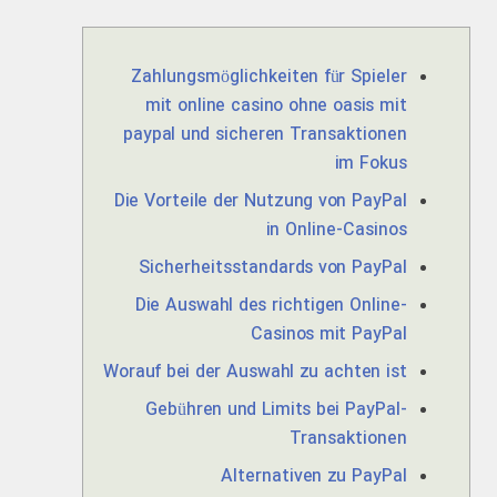
Zahlungsmöglichkeiten für Spieler
mit online casino ohne oasis mit
paypal und sicheren Transaktionen
im Fokus
Die Vorteile der Nutzung von PayPal
in Online-Casinos
Sicherheitsstandards von PayPal
Die Auswahl des richtigen Online-
Casinos mit PayPal
Worauf bei der Auswahl zu achten ist
Gebühren und Limits bei PayPal-
Transaktionen
Alternativen zu PayPal