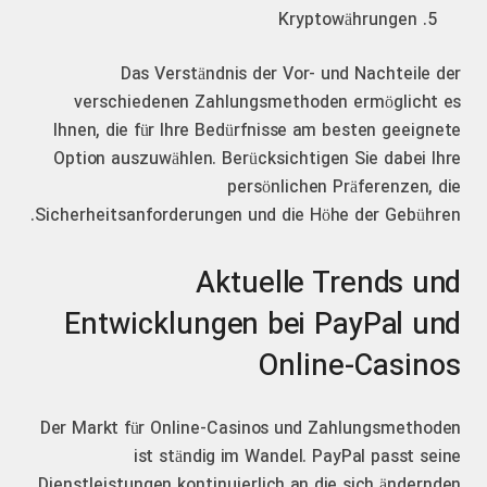
Kryptowährungen
Das Verständnis der Vor- und Nachteile der
verschiedenen Zahlungsmethoden ermöglicht es
Ihnen, die für Ihre Bedürfnisse am besten geeignete
Option auszuwählen. Berücksichtigen Sie dabei Ihre
persönlichen Präferenzen, die
Sicherheitsanforderungen und die Höhe der Gebühren.
Aktuelle Trends und
Entwicklungen bei PayPal und
Online-Casinos
Der Markt für Online-Casinos und Zahlungsmethoden
ist ständig im Wandel. PayPal passt seine
Dienstleistungen kontinuierlich an die sich ändernden